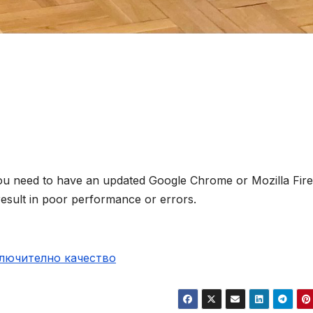
you need to have an updated Google Chrome or Mozilla Fir
result in poor performance or errors.
ключително качество