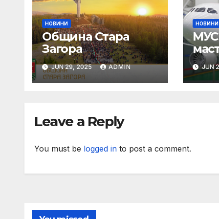
НОВИНИ
НОВИНИ
Община Стара
МУС 
Загора
мас
Пар
JUN 29, 2025
ADMIN
JUN 2
Leave a Reply
You must be
logged in
to post a comment.