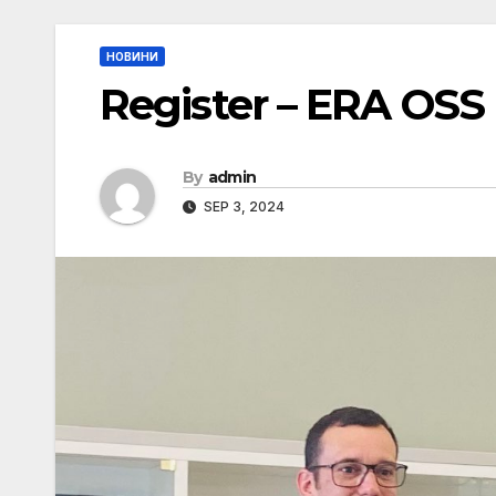
НОВИНИ
Register – ERA OSS
By
admin
SEP 3, 2024