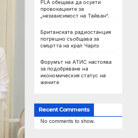
PLA обещава да осуети
провокациите за
„независимост на Тайван“.
Британската радиостанция
погрешно съобщава за
смъртта на крал Чарлз
Форумът на АТИС настоява
за подобряване на
икономическия статус на
жените
Recent Comments
No comments to show.