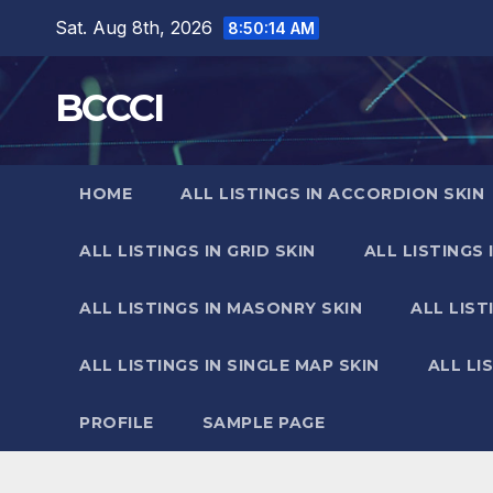
Skip
Sat. Aug 8th, 2026
8:50:15 AM
to
content
BCCCI
HOME
ALL LISTINGS IN ACCORDION SKIN
ALL LISTINGS IN GRID SKIN
ALL LISTINGS 
ALL LISTINGS IN MASONRY SKIN
ALL LIST
ALL LISTINGS IN SINGLE MAP SKIN
ALL LI
PROFILE
SAMPLE PAGE