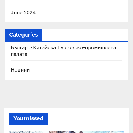
June 2024
Categories
Българо-Китайска Търговско-промишлена
палaта
Новини
You missed