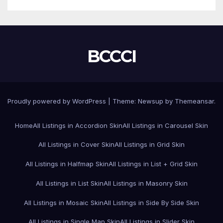
BCCCI
Proudly powered by WordPress
|
Theme:
Newsup
by
Themeansar
.
Home
All Listings in Accordion Skin
All Listings in Carousel Skin
All Listings in Cover Skin
All Listings in Grid Skin
All Listings in Halfmap Skin
All Listings in List + Grid Skin
All Listings in List Skin
All Listings in Masonry Skin
All Listings in Mosaic Skin
All Listings in Side By Side Skin
All Listings in Single Map Skin
All Listings in Slider Skin