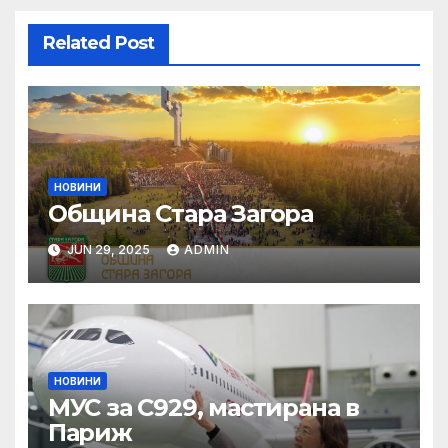
Related Post
НОВИНИ
Община Стара Загора
JUN 29, 2025
ADMIN
НОВИНИ
МУС за C929, мастирана в
Париж