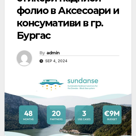
фолио в Аксесоари и
консумативи в гр.
Бургас
By
admin
SEP 4, 2024