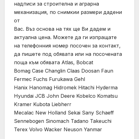
надписи за строителна и аграрна
механизация, по снимкии размери дадени
от
Вас. Въз основа на тях ще Ви дадем и
актуална цена. Можете да ги изпращате
на телефонния номер посочен за контакт,
да пишете под обявата или на посочената
поща към обявата Atlas, Bobcat
Bomag Case Changlin Claas Doosan Faun
Fermec Fuchs Furukawa Gehl
Hanix Hanomag Hidromek Hitachi Hyderma
Hyundai JCB John Deere Kobelco Komatsu
Kramer Kubota Liebherr
Mecalac New Holland Sekai Sany Schaeff
Sennebogen Sinomach Tadano Takeuchi
Terex Volvo Wacker Neuson Yanmar