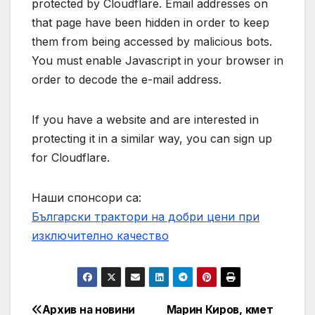
protected by Cloudflare. Email addresses on
that page have been hidden in order to keep
them from being accessed by malicious bots.
You must enable Javascript in your browser in
order to decode the e-mail address.
If you have a website and are interested in
protecting it in a similar way, you can sign up
for Cloudflare.
Наши спонсори са:
Български трактори на добри цени при
изключително качество
Архив на новини
Марин Киров, кмет