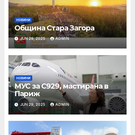
НОВИНИ
Община Стара Загора
JUN 29, 2025
ADMIN
НОВИНИ
МУС за C929, мастирана в
Париж
JUN 29, 2025
ADMIN