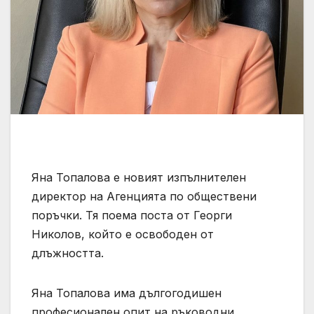
Яна Топалова е новият изпълнителен
директор на Агенцията по обществени
поръчки. Тя поема поста от Георги
Николов, който е освободен от
длъжността.
Яна Топалова има дългогодишен
професионален опит на ръководни