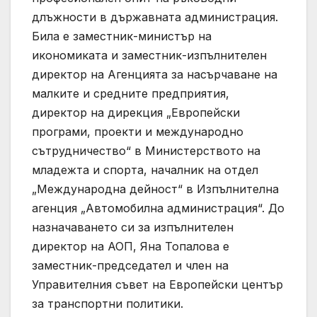
длъжности в държавната администрация.
Била е заместник-министър на
икономиката и заместник-изпълнителен
директор на Агенцията за насърчаване на
малките и средните предприятия,
директор на дирекция „Европейски
програми, проекти и международно
сътрудничество“ в Министерството на
младежта и спорта, началник на отдел
„Международна дейност“ в Изпълнителна
агенция „Автомобилна администрация“. До
назначаването си за изпълнителен
директор на АОП, Яна Топалова е
заместник-председател и член на
Управителния съвет на Европейски център
за транспортни политики.