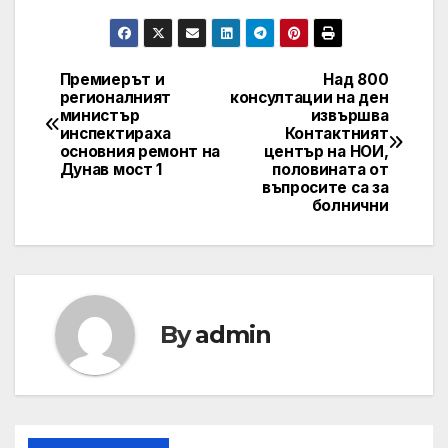
Премиерът и
Над 800
Post
регионалният
консултации на ден
министър
извършва
navigation
инспектираха
Контактният
основния ремонт на
център на НОИ,
Дунав мост 1
половината от
въпросите са за
болнични
By
admin