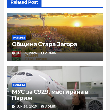
Related Post
НОВИНИ
Община Стара Загора
JUN 29, 2025
ADMIN
НОВИНИ
МУС за C929, мастирана в
Париж
JUN 29, 2025
ADMIN