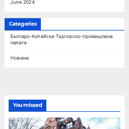
June 2024
Categories
Българо-Китайска Търговско-промишлена
палaта
Новини
You missed