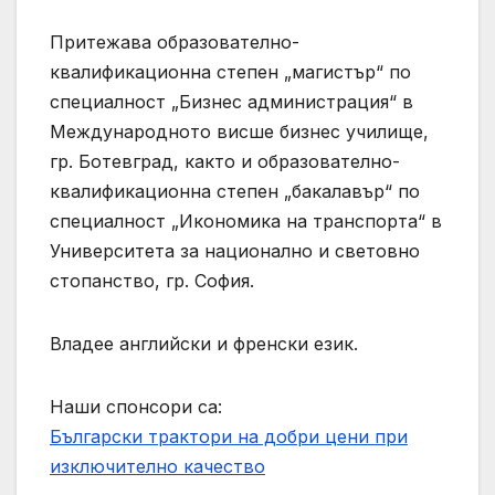
Притежава образователно-
квалификационна степен „магистър“ по
специалност „Бизнес администрация“ в
Международното висше бизнес училище,
гр. Ботевград, както и образователно-
квалификационна степен „бакалавър“ по
специалност „Икономика на транспорта“ в
Университета за национално и световно
стопанство, гр. София.
Владее английски и френски език.
Наши спонсори са:
Български трактори на добри цени при
изключително качество