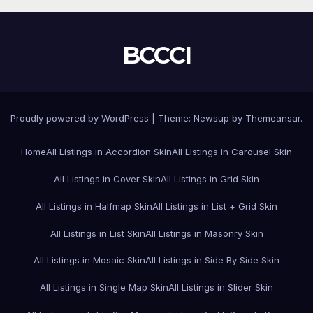
BCCCI
Proudly powered by WordPress
|
Theme:
Newsup
by
Themeansar
.
Home
All Listings in Accordion Skin
All Listings in Carousel Skin
All Listings in Cover Skin
All Listings in Grid Skin
All Listings in Halfmap Skin
All Listings in List + Grid Skin
All Listings in List Skin
All Listings in Masonry Skin
All Listings in Mosaic Skin
All Listings in Side By Side Skin
All Listings in Single Map Skin
All Listings in Slider Skin