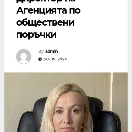
Агенцията по
обществени
поръчки
By
admin
SEP 19, 2024