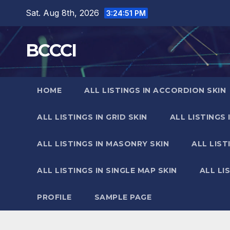
Skip
Sat. Aug 8th, 2026
3:24:52 PM
to
content
BCCCI
HOME
ALL LISTINGS IN ACCORDION SKIN
ALL LISTINGS IN GRID SKIN
ALL LISTINGS 
ALL LISTINGS IN MASONRY SKIN
ALL LIST
ALL LISTINGS IN SINGLE MAP SKIN
ALL LI
PROFILE
SAMPLE PAGE