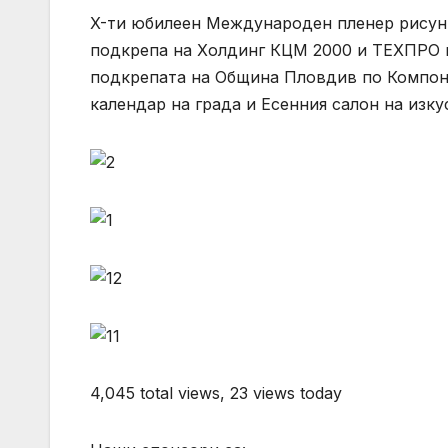
X-ти юбилеен Международен пленер рисунк
подкрепа на Холдинг КЦМ 2000 и ТЕХПРО 
подкрепата на Община Пловдив по Компоне
календар на града и Есенния салон на изк
4,045 total views, 23 views today