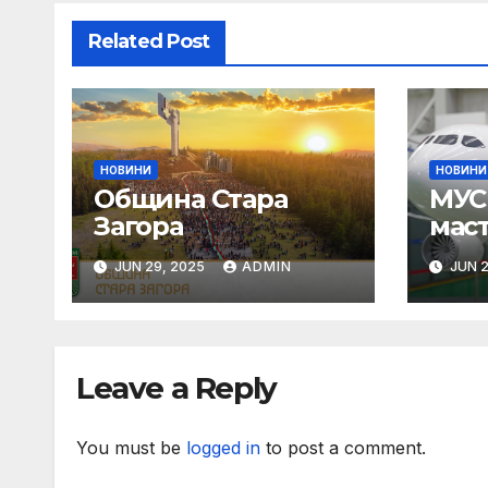
Related Post
НОВИНИ
НОВИНИ
Община Стара
МУС 
Загора
мас
Пар
JUN 29, 2025
ADMIN
JUN 2
Leave a Reply
You must be
logged in
to post a comment.