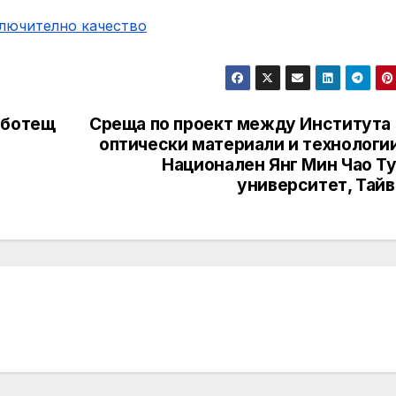
ключително качество
аботещ
Среща по проект между Института 
оптически материали и технологии
Национален Янг Мин Чао Ту
университет, Тайв