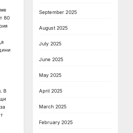
аме
September 2025
т 80
рия
August 2025
да
July 2025
дини
June 2025
May 2025
. В
April 2025
ащи
March 2025
за
от
February 2025