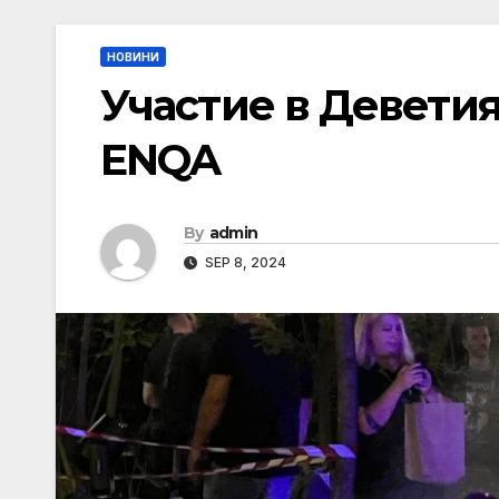
НОВИНИ
Участие в Деветия
ENQA
By
admin
SEP 8, 2024