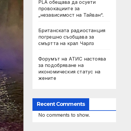
PLA обещава да осуети
провокациите за
„независимост на Тайван“.
Британската радиостанция
погрешно съобщава за
смъртта на крал Чарлз
Форумът на АТИС настоява
за подобряване на
икономическия статус на
жените
Recent Comments
No comments to show.