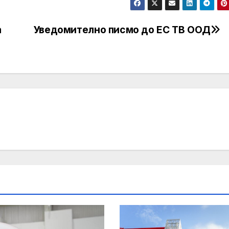
а
Уведомително писмо до ЕС ТВ ООД