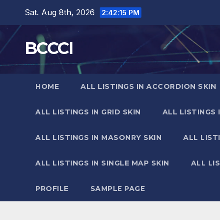
Skip
Sat. Aug 8th, 2026
2:42:16 PM
to
content
BCCCI
HOME
ALL LISTINGS IN ACCORDION SKIN
ALL LISTINGS IN GRID SKIN
ALL LISTINGS 
ALL LISTINGS IN MASONRY SKIN
ALL LIST
ALL LISTINGS IN SINGLE MAP SKIN
ALL LI
PROFILE
SAMPLE PAGE