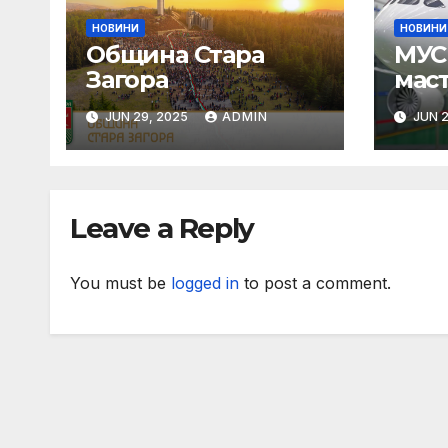
НОВИНИ
НОВИНИ
Община Стара
МУС 
Загора
мас
Пар
JUN 29, 2025
ADMIN
JUN 2
Leave a Reply
You must be
logged in
to post a comment.