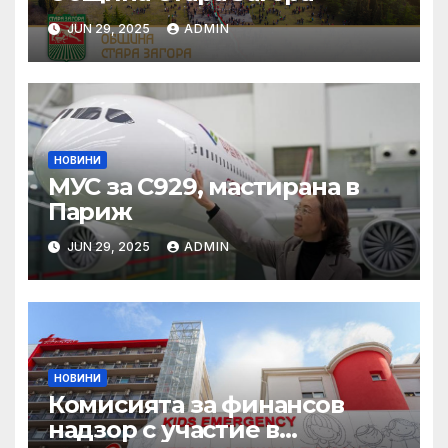
JUN 29, 2025
ADMIN
НОВИНИ
МУС за C929, мастирана в
Париж
JUN 29, 2025
ADMIN
НОВИНИ
Комисията за финансов
надзор с участие в