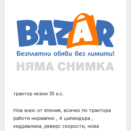
трактор исеки 35 к.с.
Нов внос от япония, всичко по трактора
работи нормално , 4 цилиндъра ,
хидравлика, реверс скорости, нова