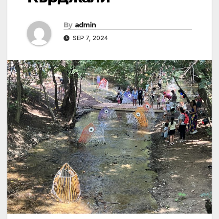
By
admin
SEP 7, 2024