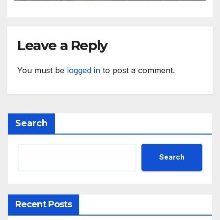
България“
Leave a Reply
You must be
logged in
to post a comment.
Search
Search
Recent Posts