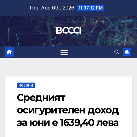
Skip
Thu. Aug 6th, 2026
11:37:13 PM
to
content
BCCCI
НОВИНИ
Средният
осигурителен доход
за юни е 1639,40 лева