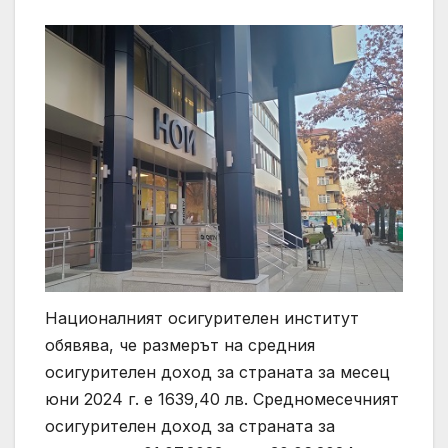
Националният осигурителен институт
обявява, че размерът на средния
осигурителен доход за страната за месец
юни 2024 г. е 1639,40 лв. Средномесечният
осигурителен доход за страната за