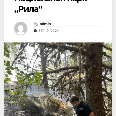
„Рила“
By
admin
SEP 10, 2024