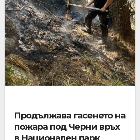
Продължава гасенето на
пожара под Черни връх
в Национален парк