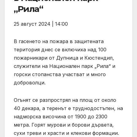
„Рила“
25 август 2024 | 14:00
В гасенето на пожара в защитената
територия днес се включиха над 100
пожарникари от Дупница и Кюстендил,
служители на Национален парк „Рила“ и
горски стопанства участват и много
доброволци.
Огънят се разпрострял на площ от около
40 декара, а теренът е труднодостъпен, на
надморска височина от 1900 до 2300
метра. Горят мурови и борови дървета,
сухи треви и храсти и клекови формации.