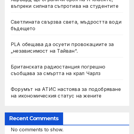
въпреки силната съпротива на студентите
Светлината свързва света, мъдростта води
бъдещето
PLA обещава да осуети провокациите за
„независимост на Тайван“.
Британската радиостанция погрешно
съобщава за смъртта на крал Чарлз
Форумът на АТИС настоява за подобряване
на икономическия статус на жените
Recent Comments
No comments to show.