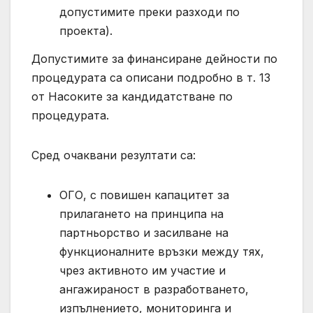
допустимите преки разходи по
проекта).
Допустимите за финансиране дейности по
процедурата са описани подробно в т. 13
от Насоките за кандидатстване по
процедурата.
Сред очаквани резултати са:
ОГО, с повишен капацитет за
прилагането на принципа на
партньорство и засилване на
функционалните връзки между тях,
чрез активното им участие и
ангажираност в разработването,
изпълнението, мониторинга и