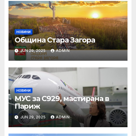
НОВИНИ
Община Стара Загора
JUN 29, 2025
ADMIN
НОВИНИ
МУС за C929, мастирана в
Париж
JUN 29, 2025
ADMIN