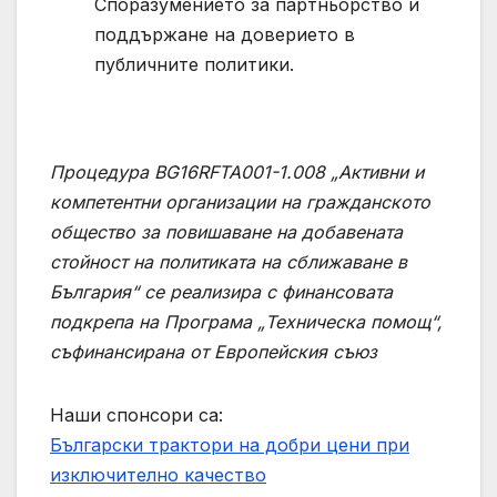
Споразумението за партньорство и
поддържане на доверието в
публичните политики.
Процедура BG16RFTA001-1.008 „Активни и
компетентни организации на гражданското
общество за повишаване на добавената
стойност на политиката на сближаване в
България“
се реализира с финансовата
подкрепа на Програма „Техническа помощ“,
съфинансирана от Европейския съюз
Наши спонсори са:
Български трактори на добри цени при
изключително качество