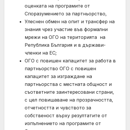
оценката на програмите от
Споразумението за партньорство,
Улеснен обмен на опит и трансфер на
знания чрез участие във формални
мрежи на ОГО на територията на
Република България и в държави-
членки на ЕС;
ОГО с повишен капацитет за работа в
партньорство ОГО с повишен
капацитет за изграждане на
партньорства с местната общност и
съответните заинтересовани страни,
с цел повишаване на прозрачността,
отчетността и чувството за
собственост върху резултатите от
изпълнението на програмите от