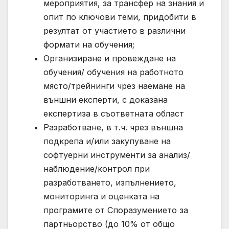
мероприятия, за трансфер на знания и
опит по ключови теми, придобити в
резултат от участието в различни
формати на обучения;
Организиране и провеждане на
обучения/ обучения на работното
място/трейнинги чрез наемане на
външни експерти, с доказана
експертиза в съответната област
Разработване, в т.ч. чрез външна
подкрепа и/или закупуване на
софтуерни инструменти за анализ/
наблюдение/контрол при
разработването, изпълнението,
мониторинга и оценката на
програмите от Споразумението за
партньорство (до 10% от общо