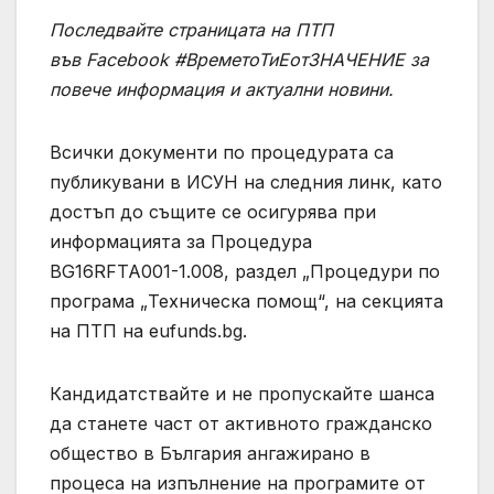
Последвайте страницата на ПТП
във
Facebook
#ВреметоТиЕотЗНАЧЕНИЕ
за
повече информация и актуални новини.
Всички документи по процедурата са
публикувани в ИСУН на следния линк, като
достъп до същите се осигурява при
информацията за Процедура
BG16RFTA001-1.008, раздел „Процедури по
програма „Техническа помощ“, на секцията
на ПТП на eufunds.bg.
Кандидатствайте и не пропускайте шанса
да станете част от активното гражданско
общество в България ангажирано в
процеса на изпълнение на програмите от