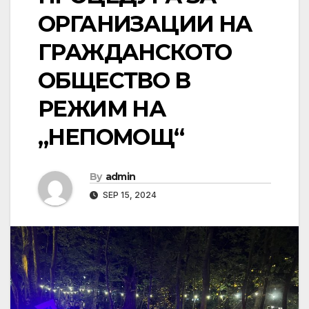
ОРГАНИЗАЦИИ НА
ГРАЖДАНСКОТО
ОБЩЕСТВО В
РЕЖИМ НА
„НЕПОМОЩ“
By
admin
SEP 15, 2024