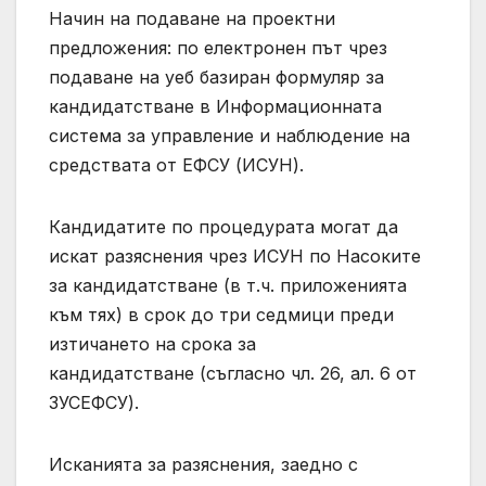
Начин на подаване на проектни
предложения: по електронен път чрез
подаване на уеб базиран формуляр за
кандидатстване в Информационната
система за управление и наблюдение на
средствата от ЕФСУ (ИСУН).
Кандидатите по процедурата могат да
искат разяснения чрез ИСУН по Насоките
за кандидатстване (в т.ч. приложенията
към тях) в срок до три седмици преди
изтичането на срока за
кандидатстване (съгласно чл. 26, ал. 6 от
ЗУСЕФСУ).
Исканията за разяснения, заедно с