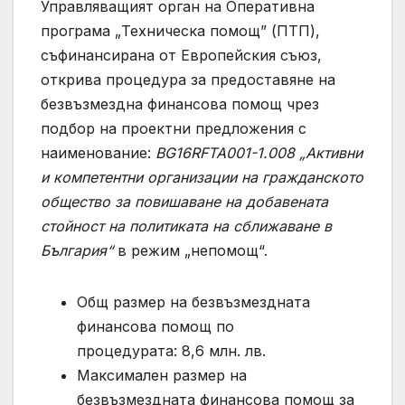
Управляващият орган на Оперативна
програма „Техническа помощ” (ПТП),
съфинансирана от Европейския съюз,
открива процедура за предоставяне на
безвъзмездна финансова помощ чрез
подбор на проектни предложения с
наименование:
BG16RFTA001-1.008 „Активни
и компетентни организации на гражданското
общество за повишаване на добавената
стойност на политиката на сближаване в
България“
в режим „непомощ“.
Общ размер на безвъзмездната
финансова помощ по
процедурата: 8,6 млн. лв.
Максимален размер на
безвъзмездната финансова помощ за