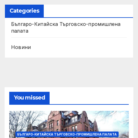
Categories
Българо-Китайска Търговско-промишлена
палaта
Новини
You missed
БЪЛГАРО-КИТАЙСКА ТЪРГОВСКО-ПРОМИШЛЕНА ПАЛAТА