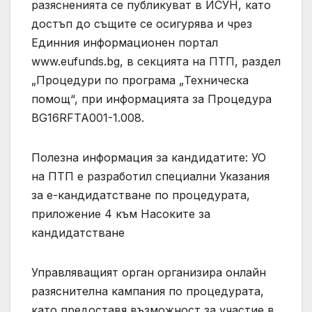
разясненията се публикуват в ИСУН, като
достъп до същите се осигурява и чрез
Единния информационен портал
www.eufunds.bg, в секцията на ПТП, раздел
„Процедури по програма „Техническа
помощ“, при информацията за Процедура
BG16RFTA001-1.008.
Полезна информация за кандидатите: УО
на ПТП е разработил специални Указания
за е-кандидатстване по процедурата,
приложение 4 към Насоките за
кандидатстване
Управляващият орган организира онлайн
разяснителна кампания по процедурата,
като предоставя възможност за участие в