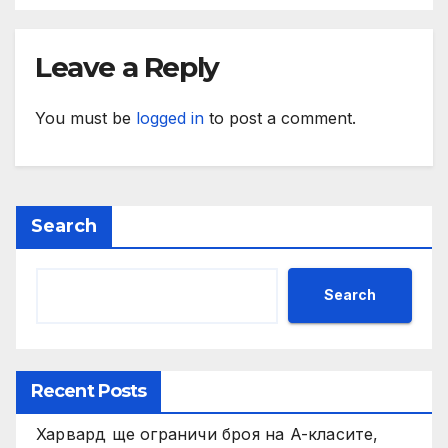
Leave a Reply
You must be
logged in
to post a comment.
Search
Search
Recent Posts
Харвард ще ограничи броя на A-класите,