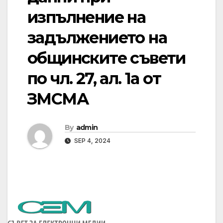
изпълнение на
задължението на
общинските съвети
по чл. 27, ал. 1а от
ЗМСМА
By
admin
SEP 4, 2024