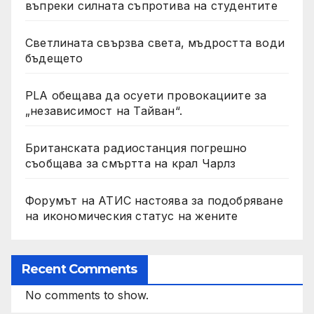
въпреки силната съпротива на студентите
Светлината свързва света, мъдростта води
бъдещето
PLA обещава да осуети провокациите за
„независимост на Тайван“.
Британската радиостанция погрешно
съобщава за смъртта на крал Чарлз
Форумът на АТИС настоява за подобряване
на икономическия статус на жените
Recent Comments
No comments to show.