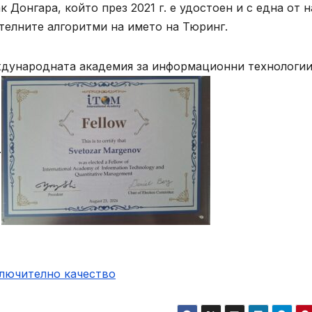
 Донгара, който през 2021 г. е удостоен и с една от н
телните алгоритми на името на Тюринг.
еждународната академия за информационни технологии
.
ключително качество