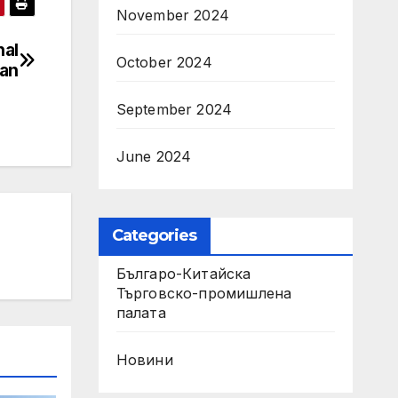
November 2024
nal
October 2024
uan
September 2024
June 2024
Categories
Българо-Китайска
Търговско-промишлена
палaта
Новини