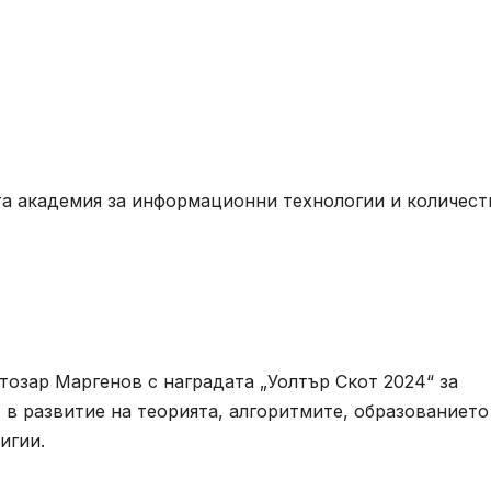
 академия за информационни технологии и количест
тозар Маргенов с наградата „Уолтър Скот 2024“ за
в развитие на теорията, алгоритмите, образованието
игии.