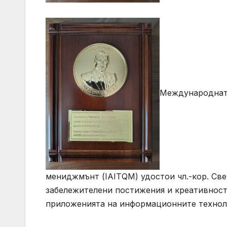
Международната
мениджмънт (IAITQM) удостои чл.-кор. Све
забележителени постижения и креативност 
приложенията на информационните технол