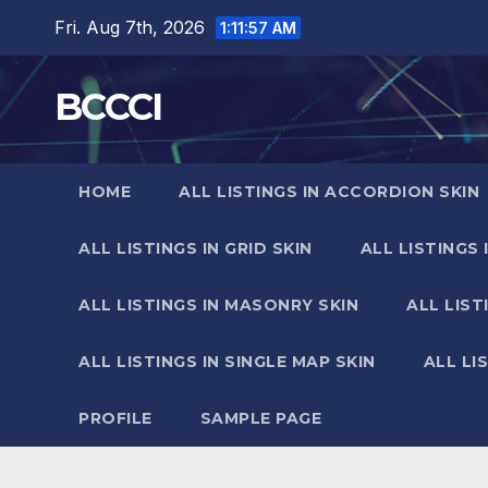
Skip
Fri. Aug 7th, 2026
1:11:58 AM
to
content
BCCCI
HOME
ALL LISTINGS IN ACCORDION SKIN
ALL LISTINGS IN GRID SKIN
ALL LISTINGS 
ALL LISTINGS IN MASONRY SKIN
ALL LIST
ALL LISTINGS IN SINGLE MAP SKIN
ALL LI
PROFILE
SAMPLE PAGE