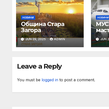
НОВИНИ
НОВИНИ
Община Стара
МУС 
Загора
мас
Пар
JUN 29, 2025
ADMIN
JUN 2
Leave a Reply
You must be
logged in
to post a comment.