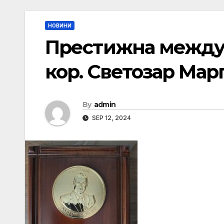
НОВИНИ
Престижна междун
кор. Светозар Мар
By
admin
SEP 12, 2024