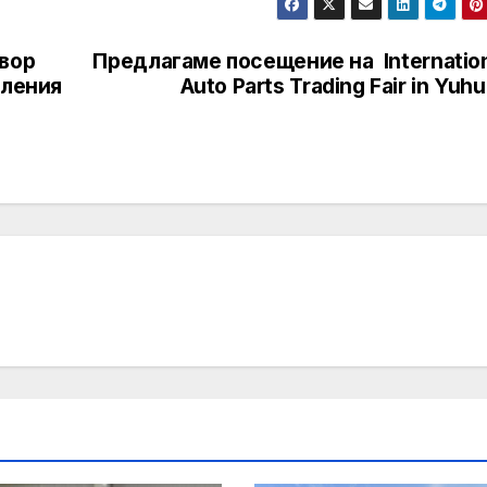
овор
Предлагаме посещение на Internatio
вления
Auto Parts Trading Fair in Yuh