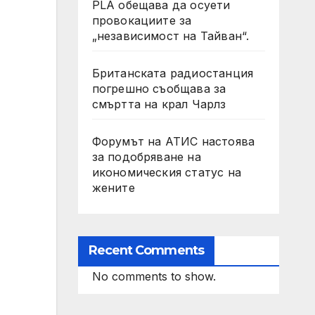
PLA обещава да осуети
провокациите за
„независимост на Тайван“.
Британската радиостанция
погрешно съобщава за
смъртта на крал Чарлз
Форумът на АТИС настоява
за подобряване на
икономическия статус на
жените
Recent Comments
No comments to show.