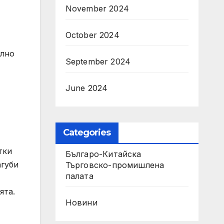
November 2024
October 2024
елно
September 2024
June 2024
Categories
тки
Българо-Китайска
агуби
Търговско-промишлена
палaта
ята.
Новини