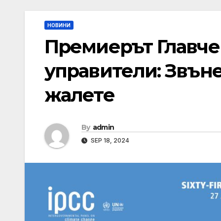
НОВИНИ
Премиерът Главче
управители: Звъне
жалете
By
admin
SEP 18, 2024