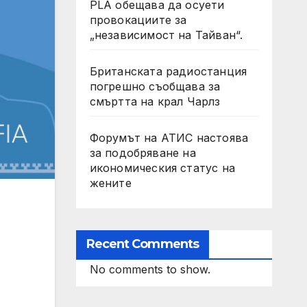
PLA обещава да осуети
провокациите за
„независимост на Тайван“.
Британската радиостанция
погрешно съобщава за
смъртта на крал Чарлз
Форумът на АТИС настоява
за подобряване на
икономическия статус на
жените
Recent Comments
No comments to show.