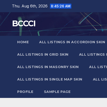
Skip
Thu. Aug 6th, 2026
8:45:27 AM
to
content
BCCCI
HOME
ALL LISTINGS IN ACCORDION SKIN
ALL LISTINGS IN GRID SKIN
ALL LISTINGS 
ALL LISTINGS IN MASONRY SKIN
ALL LIST
ALL LISTINGS IN SINGLE MAP SKIN
ALL LI
PROFILE
SAMPLE PAGE