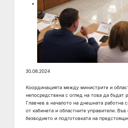
30.08.2024
Координацията между министрите и област
непосредствена с оглед на това да бъдат
Главчев в началото на днешната работна с
от кабинета и областните управители. Във
безводието и подготовката на предстоящи