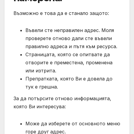
Възможно е това да е станало защото:
Въвели сте неправилен адрес. Моля
проверете отново дали сте въвели
правилно адреса и пътя към ресурса.
Страницата, която се опитвате да
отворите е преместена, променена
или изтрита.
Препратката, която Ви е довела до
тук е грешна.
За да потърсите отново информацията,
която Ви интересува:
Може да изберете от основното меню
горе друг адрес.