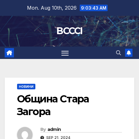
Skip
Mon. Aug 10th, 2026
9:03:43 AM
to
content
BCCCI
НОВИНИ
Община Стара
Загора
By
admin
SEP 21, 2024