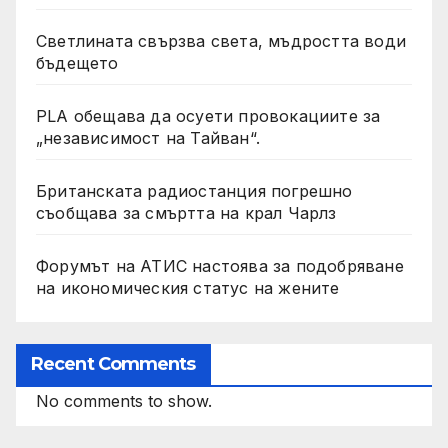
Светлината свързва света, мъдростта води
бъдещето
PLA обещава да осуети провокациите за
„независимост на Тайван“.
Британската радиостанция погрешно
съобщава за смъртта на крал Чарлз
Форумът на АТИС настоява за подобряване
на икономическия статус на жените
Recent Comments
No comments to show.