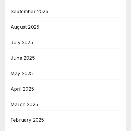
September 2025
August 2025
July 2025
June 2025
May 2025
April 2025
March 2025
February 2025