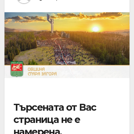
Търсената от Вас
страница не е
намерена.