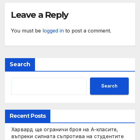
Leave a Reply
You must be
logged in
to post a comment.
Search
Search
Recent Posts
Харвард ще ограничи броя на A-класите,
въпреки силната съпротива на студентите