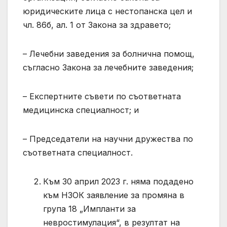
юридическите лица с нестопанска цел и
чл. 86б, ал. 1 от Закона за здравето;
– Лечебни заведения за болнична помощ,
съгласно Закона за лечебните заведения;
– Експертните съвети по съответната
медицинска специалност; и
– Председатели на научни дружества по
съответната специалност.
Към 30 април 2023 г. няма подадено
към НЗОК заявление за промяна в
група 18 „Импланти за
невростимулация“, в резултат на