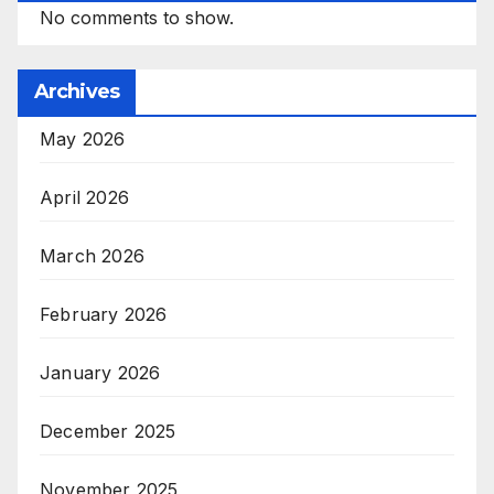
No comments to show.
Archives
May 2026
April 2026
March 2026
February 2026
January 2026
December 2025
November 2025