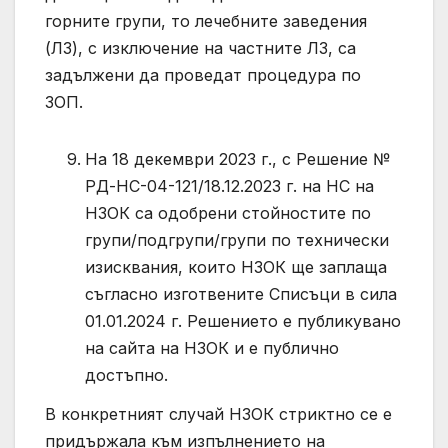
горните групи, то лечебните заведения
(ЛЗ), с изключение на частните ЛЗ, са
задължени да проведат процедура по
ЗОП.
На 18 декември 2023 г., с Решение №
РД-НС-04-121/18.12.2023 г. на НС на
НЗОК са одобрени стойностите по
групи/подгрупи/групи по технически
изисквания, които НЗОК ще заплаща
съгласно изготвените Списъци в сила
01.01.2024 г. Решението е публикувано
на сайта на НЗОК и е публично
достъпно.
В конкретният случай НЗОК стриктно се е
придържала към изпълнението на