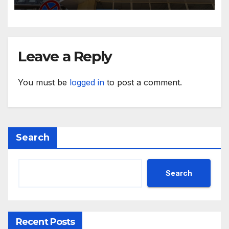
България“
Leave a Reply
You must be
logged in
to post a comment.
Search
Search
Recent Posts