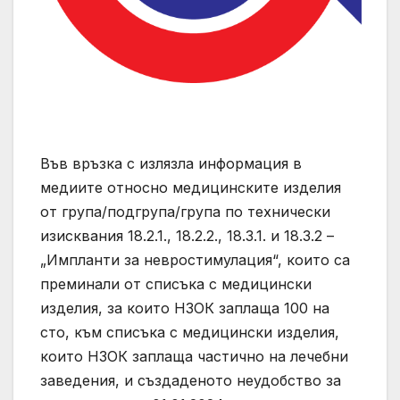
Във връзка с излязла информация в
медиите относно медицинските изделия
от група/подгрупа/група по технически
изисквания 18.2.1., 18.2.2., 18.3.1. и 18.3.2 –
„Импланти за невростимулация“, които са
преминали от списъка с медицински
изделия, за които НЗОК заплаща 100 на
сто, към списъка с медицински изделия,
които НЗОК заплаща частично на лечебни
заведения, и създаденото неудобство за