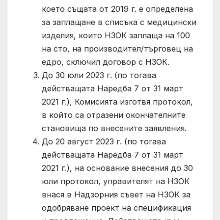
което същата от 2019 г. е определена
за заплащане в списъка с медицински
изделия, които НЗОК заплаща на 100
на сто, на производител/търговец на
едро, сключил договор с НЗОК.
До 30 юли 2023 г. (по тогава
действащата Наредба 7 от 31 март
2021 г.), Комисията изготвя протокол,
в който са отразени окончателните
становища по внесените заявления.
До 20 август 2023 г. (по тогава
действащата Наредба 7 от 31 март
2021 г.), на основание внесения до 30
юли протокол, управителят на НЗОК
внася в Надзорния съвет на НЗОК за
одобряване проект на спецификация