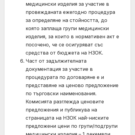
медицински изделия за участие в
провежданата ежегодно процедура
за определяне на стойността, до
която заплаща групи медицински
изделия, за които в нормативен акт е
посочено, че се осигуряват със
средства от бюджета на НЗОК.
Част от задължителната
документация за участие в
процедурата по договаряне е и
представяне на ценово предложение
по търговски наименования.
Комисията разглежда ценовите
предложения и публикува на
страницата на НЗОК най-ниските
предложени цени по групи/подгрупи
медицински изделия – 1 декември