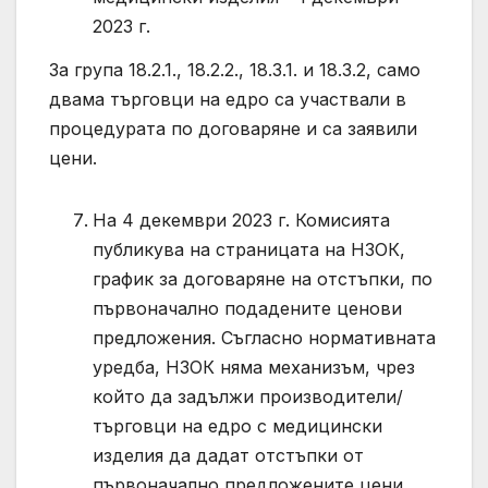
2023 г.
За група 18.2.1., 18.2.2., 18.3.1. и 18.3.2, само
двама търговци на едро са участвали в
процедурата по договаряне и са заявили
цени.
На 4 декември 2023 г. Комисията
публикува на страницата на НЗОК,
график за договаряне на отстъпки, по
първоначално подадените ценови
предложения. Съгласно нормативната
уредба, НЗОК няма механизъм, чрез
който да задължи производители/
търговци на едро с медицински
изделия да дадат отстъпки от
първоначално предложените цени.