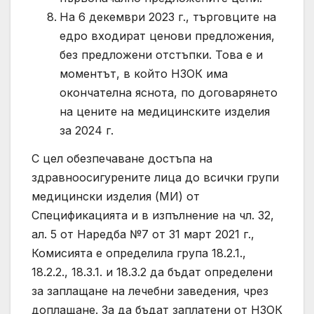
На 6 декември 2023 г., търговците на
едро входират ценови предложения,
без предложени отстъпки. Това е и
моментът, в който НЗОК има
окончателна яснота, по договарянето
на цените на медицинските изделия
за 2024 г.
С цел обезпечаване достъпа на
здравноосигурените лица до всички групи
медицински изделия (МИ) от
Спецификацията и в изпълнение на чл. 32,
ал. 5 от Наредба №7 от 31 март 2021 г.,
Комисията е определила група 18.2.1.,
18.2.2., 18.3.1. и 18.3.2 да бъдат определени
за заплащане на лечебни заведения, чрез
доплащане. За да бъдат заплатени от НЗОК