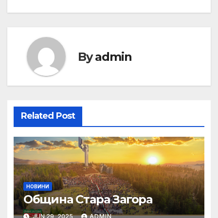
By
admin
Related Post
НОВИНИ
Община Стара Загора
JUN 29, 2025
ADMIN