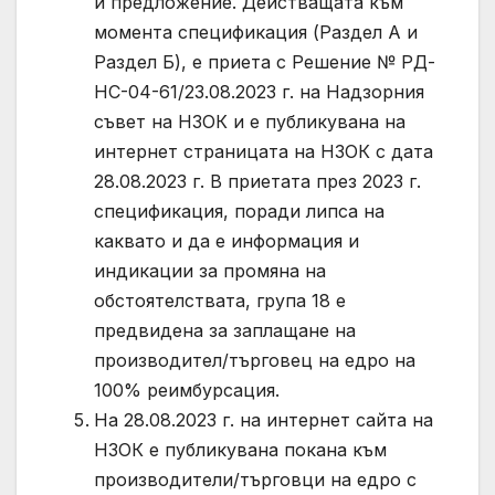
и предложение. Действащата към
момента спецификация (Раздел А и
Раздел Б), е приета с Решение № РД-
НС-04-61/23.08.2023 г. на Надзорния
съвет на НЗОК и е публикувана на
интернет страницата на НЗОК с дата
28.08.2023 г. В приетата през 2023 г.
спецификация, поради липса на
каквато и да е информация и
индикации за промяна на
обстоятелствата, група 18 е
предвидена за заплащане на
производител/търговец на едро на
100% реимбурсация.
На 28.08.2023 г. на интернет сайта на
НЗОК е публикувана покана към
производители/търговци на едро с