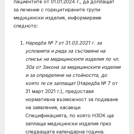
пациентите от 01.01.2024 г., да доплащат
за лечение с горецитираните групи
медицински изделия, информираме
следното:
Наредба № 7 от 31.03.2021 г. за
условията и реда за съставяне на
списък на медицинските изделия по чл.
30а от Закона за медицинските изделия
и за определяне на стойността, до
която те се заплащат
(Наредба № 7 от
31 март 2021 г.), предоставя
нормативна възможност за подаване
на заявления, касаещи
Спецификацията, по която НЗОК ще
заплаща медицински изделия през
следващата календарна година.