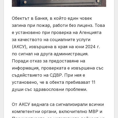
Обектът в Банкя, в който един човек
загина при пожар, работи без лиценз. Това
е установено при проверка на Агенцията
за качеството на социалните услуги
(АКСУ), извършена в края на юни 2024 г.
по сигнал на друга администрация.
Поради отказ за предоставяне на
информация, проверката е извършена със
съдействието на СДВР. При нея е
установено, че в обекта пребивават 11
души със здравословни проблеми.
От АКСУ веднага са сигнализирали всички
компетентни органи, включително МВР и