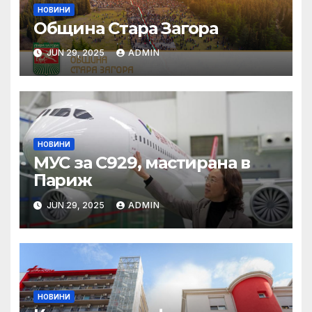
НОВИНИ
Община Стара Загора
JUN 29, 2025
ADMIN
НОВИНИ
МУС за C929, мастирана в
Париж
JUN 29, 2025
ADMIN
НОВИНИ