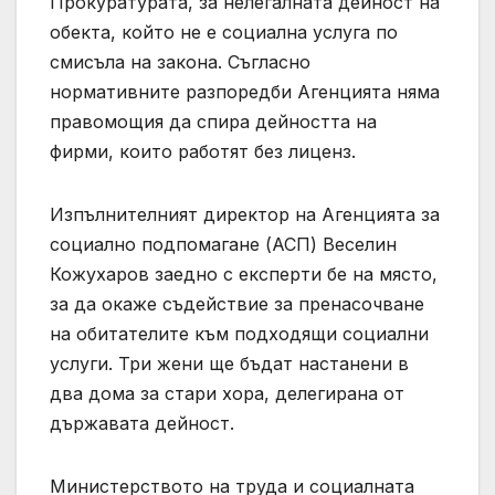
Прокуратурата, за нелегалната дейност на
обекта, който не е социална услуга по
смисъла на закона. Съгласно
нормативните разпоредби Агенцията няма
правомощия да спира дейността на
фирми, които работят без лиценз.
Изпълнителният директор на Агенцията за
социално подпомагане (АСП) Веселин
Кожухаров заедно с експерти бе на място,
за да окаже съдействие за пренасочване
на обитателите към подходящи социални
услуги. Три жени ще бъдат настанени в
два дома за стари хора, делегирана от
държавата дейност.
Министерството на труда и социалната