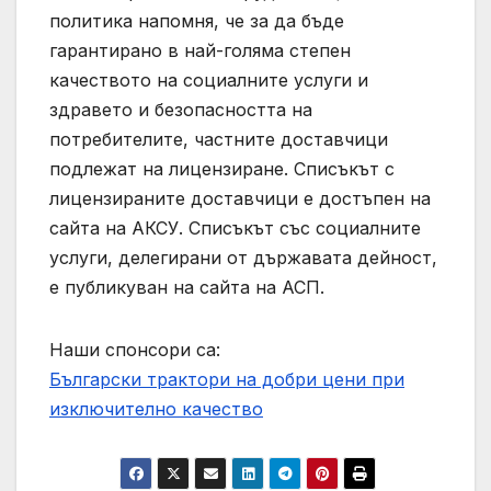
политика напомня, че за да бъде
гарантирано в най-голяма степен
качеството на социалните услуги и
здравето и безопасността на
потребителите, частните доставчици
подлежат на лицензиране. Списъкът с
лицензираните доставчици е достъпен на
сайта на АКСУ. Списъкът със социалните
услуги, делегирани от държавата дейност,
е публикуван на сайта на АСП.
Наши спонсори са:
Български трактори на добри цени при
изключително качество