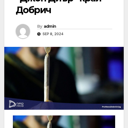
Добрич
By
admin
SEP 8, 2024