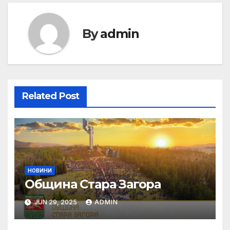
By
admin
Related Post
НОВИНИ
Община Стара Загора
JUN 29, 2025
ADMIN