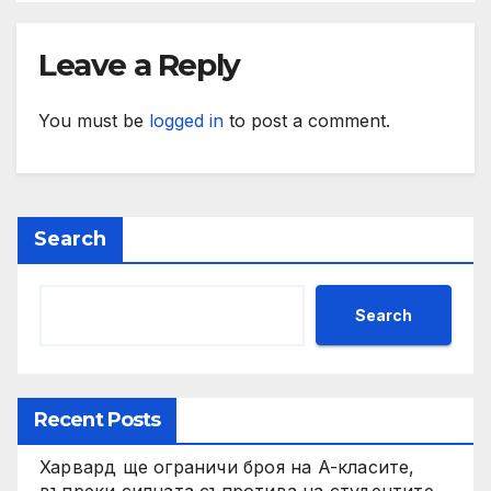
Leave a Reply
You must be
logged in
to post a comment.
Search
Search
Recent Posts
Харвард ще ограничи броя на A-класите,