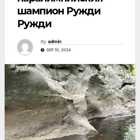
шампион Ружди
Ружди
By
admin
SEP 10, 2024