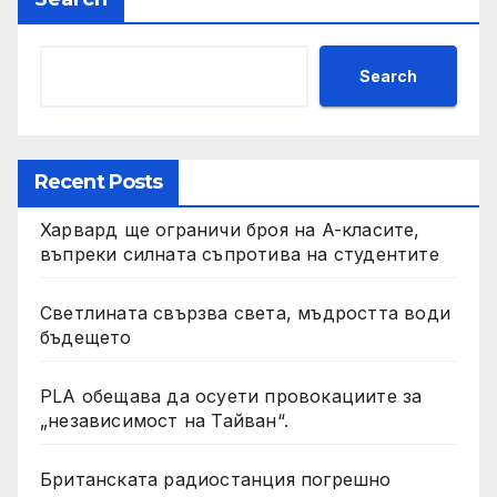
Search
Recent Posts
Харвард ще ограничи броя на A-класите,
въпреки силната съпротива на студентите
Светлината свързва света, мъдростта води
бъдещето
PLA обещава да осуети провокациите за
„независимост на Тайван“.
Британската радиостанция погрешно