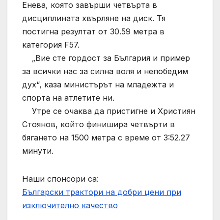
Енева, която завърши четвърта в
дисциплината хвърляне на диск. Тя
постигна резултат от 30.59 метра в
категория F57.
„Вие сте гордост за България и пример
за всички нас за силна воля и непобедим
дух“, каза министърът на младежта и
спорта на атлетите ни.
Утре се очаква да пристигне и Християн
Стоянов, който финишира четвърти в
бягането на 1500 метра с време от 3:52.27
минути.
Наши спонсори са:
Български трактори на добри цени при
изключително качество