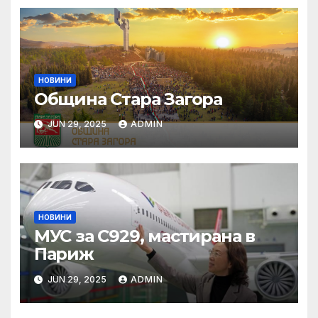
НОВИНИ
Община Стара Загора
JUN 29, 2025
ADMIN
НОВИНИ
МУС за C929, мастирана в
Париж
JUN 29, 2025
ADMIN