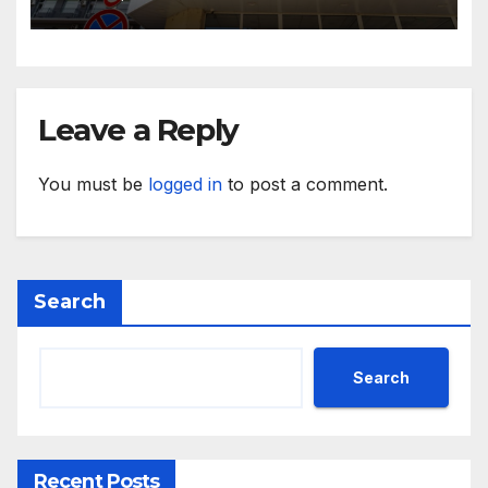
пенсионния модел в
България“
Leave a Reply
You must be
logged in
to post a comment.
Search
Search
Recent Posts