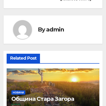
By
admin
Related Post
НОВИНИ
Община Стара Загора