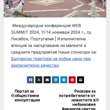
Международна конференция WEB
SUMMIT 2024, 11-14 ноември 2024 г., гр.
Лисабон, Португалия | Изпълнителна
агенция за насърчаване на малките и
средните предприятия
Наши спонсори са:
Български трактори на добри цени при
изключително качество
Портал за
Рискове за
Post
обществени
потребителите от
консултации
новостите в
navigation
небанковия
финансов сектор