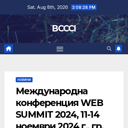
Skip
Sat. Aug 8th, 2026
3:08:28 PM
to
content
BCCCI
НОВИНИ
Международна
конференция WEB
SUMMIT 2024, 11-14
ноември 2024 г., гр.