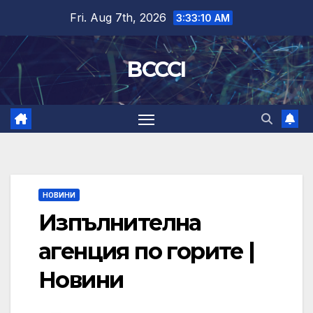
Skip
Fri. Aug 7th, 2026
3:33:10 AM
to
content
BCCCI
НОВИНИ
Изпълнителна
агенция по горите |
Новини