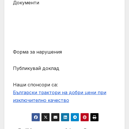
Документи
Форма за нарушения
Публикувай доклад
Наши спонсори са:
Български трактори на добри цени при
изключително качество