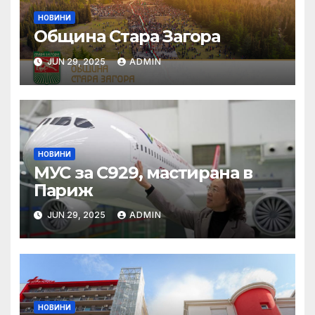
НОВИНИ
Община Стара Загора
JUN 29, 2025
ADMIN
НОВИНИ
МУС за C929, мастирана в
Париж
JUN 29, 2025
ADMIN
НОВИНИ