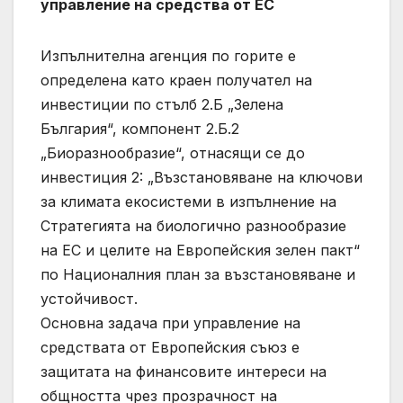
управление на средства от ЕС
Изпълнителна агенция по горите е
определена като краен получател на
инвестиции по стълб 2.Б „Зелена
България“, компонент 2.Б.2
„Биоразнообразие“, отнасящи се до
инвестиция 2: „Възстановяване на ключови
за климата екосистеми в изпълнение на
Стратегията на биологично разнообразие
на ЕС и целите на Европейския зелен пакт“
по Националния план за възстановяване и
устойчивост.
Основна задача при управление на
средствата от Европейския съюз е
защитата на финансовите интереси на
общността чрез прозрачност на