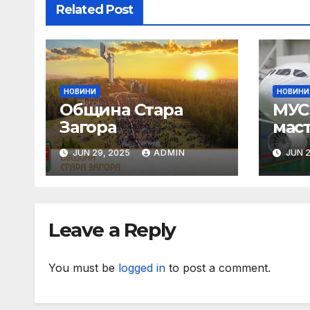
Related Post
НОВИНИ
НОВИНИ
Община Стара
МУС 
Загора
мас
Пар
JUN 29, 2025
ADMIN
JUN 2
Leave a Reply
You must be
logged in
to post a comment.