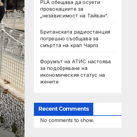
PLA обещава да осуети
провокациите за
„независимост на Тайван“.
Британската радиостанция
погрешно съобщава за
смъртта на крал Чарлз
Форумът на АТИС настоява
за подобряване на
икономическия статус на
жените
Recent Comments
No comments to show.