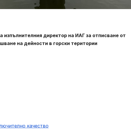
на изпълнителния директор на ИАГ за отписване от
ршване на дейности в горски територии
ключително качество