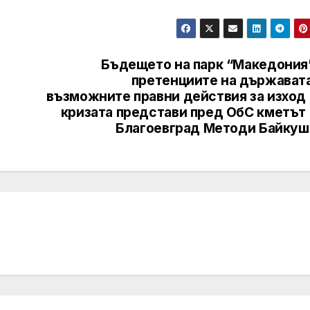
Бъдещето на парк “Македония”
претенциите на държавата
възможните правни действия за изход 
кризата представи пред ОбС кметът 
Благоевград Методи Байкуш