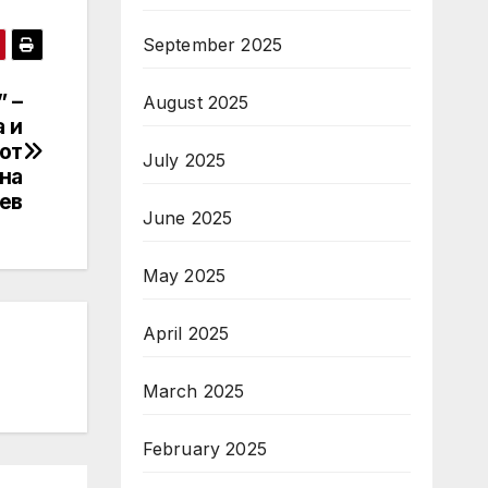
September 2025
 –
August 2025
 и
от
July 2025
на
ев
June 2025
May 2025
April 2025
March 2025
February 2025