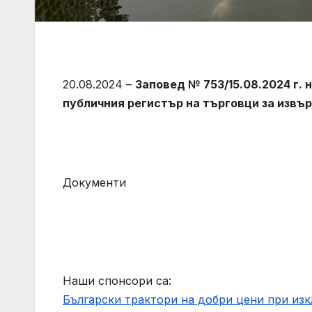
20.08.2024 –
Заповед № 753/15.08.2024 г. 
публичния регистър на търговци за извъ
Документи
Наши спонсори са:
Български трактори на добри цени при из