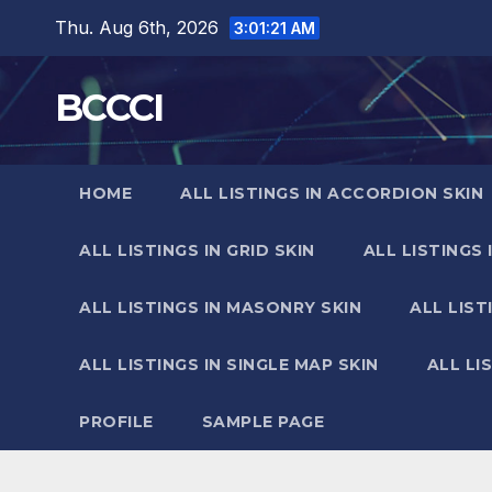
Skip
Thu. Aug 6th, 2026
3:01:22 AM
to
content
BCCCI
HOME
ALL LISTINGS IN ACCORDION SKIN
ALL LISTINGS IN GRID SKIN
ALL LISTINGS 
ALL LISTINGS IN MASONRY SKIN
ALL LIST
ALL LISTINGS IN SINGLE MAP SKIN
ALL LI
PROFILE
SAMPLE PAGE