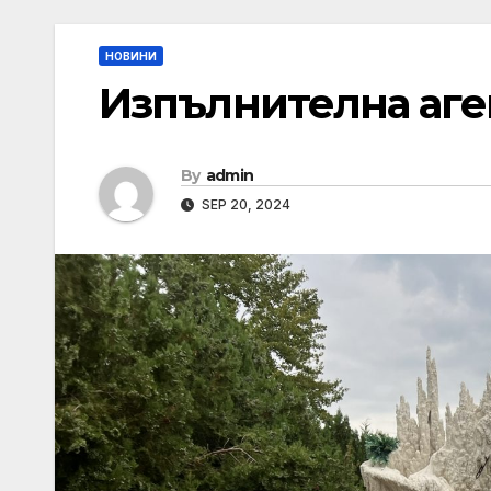
НОВИНИ
Изпълнителна аген
By
admin
SEP 20, 2024