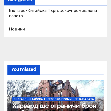
Българо-Китайска Търговско-промишлена
палaта
Новини
You missed
БЪЛГАРО-КИТАЙСКА ТЪРГОВСКО-ПРОМИШЛЕНА ПАЛAТА
Харвард ще ограничи броя