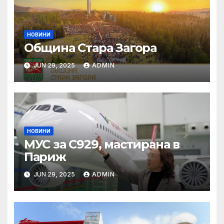
НОВИНИ
Община Стара Загора
JUN 29, 2025
ADMIN
НОВИНИ
МУС за C929, мастирана в
Париж
JUN 29, 2025
ADMIN