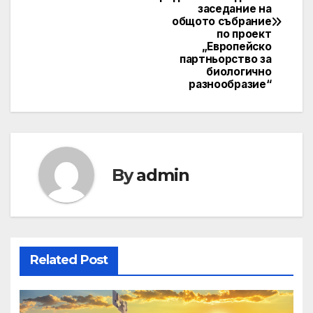
заседание на
общото събрание
по проект
„Европейско
партньорство за
биологично
разнообразие“
By
admin
Related Post