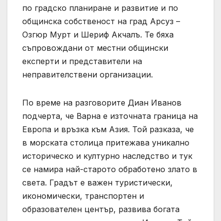
по градско планиране и развитие и по
общинска собственост на град Арсуз –
Озгюр Мурт и Шериф Акчалъ. Те бяха
съпровождани от местни общински
експерти и представители на
неправителствени организации.
По време на разговорите Диан Иванов
подчерта, че Варна е източната граница на
Европа и връзка към Азия. Той разказа, че
в морската столица притежава уникално
историческо и културно наследство и тук
се намира най-старото обработено злато в
света. Градът е важен туристически,
икономически, транспортен и
образователен център, развива богата