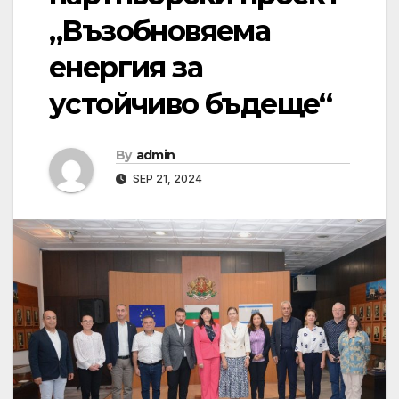
„Възобновяема
енергия за
устойчиво бъдеще“
By
admin
SEP 21, 2024