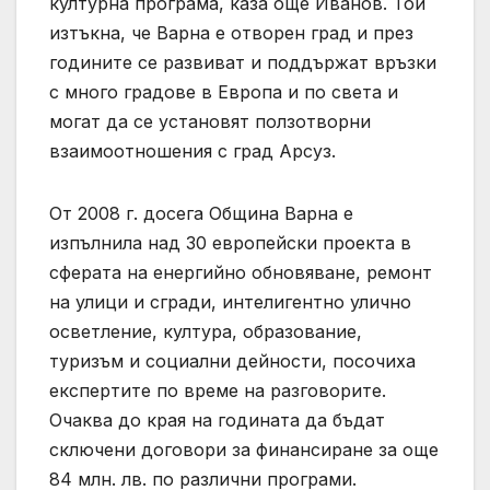
културна програма, каза още Иванов. Той
изтъкна, че Варна е отворен град и през
годините се развиват и поддържат връзки
с много градове в Европа и по света и
могат да се установят ползотворни
взаимоотношения с град Арсуз.
От 2008 г. досега Община Варна е
изпълнила над 30 европейски проекта в
сферата на енергийно обновяване, ремонт
на улици и сгради, интелигентно улично
осветление, култура, образование,
туризъм и социални дейности, посочиха
експертите по време на разговорите.
Очаква до края на годината да бъдат
сключени договори за финансиране за още
84 млн. лв. по различни програми.