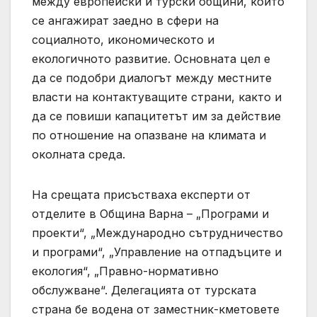
между европейски и турски общини, които
се ангажират заедно в сфери на
социалното, икономическото и
екологичното развитие. Основната цел е
да се подобри диалогът между местните
власти на контактуващите страни, както и
да се повиши капацитетът им за действие
по отношение на опазване на климата и
околната среда.
На срещата присъстваха експерти от
отделите в Община Варна – „Програми и
проекти“, „Международно сътрудничество
и програми“, „Управление на отпадъците и
екология“, „Правно-нормативно
обслужване“. Делегацията от турската
страна бе водена от заместник-кметовете