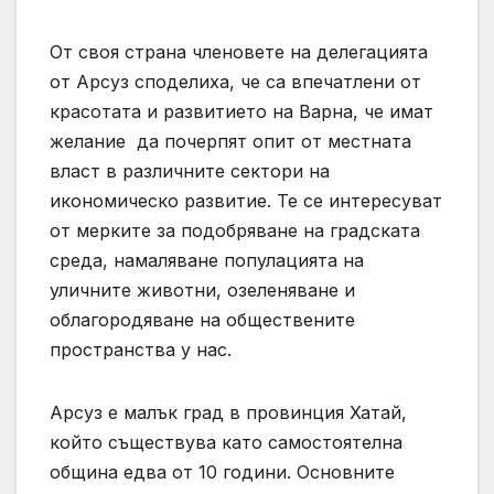
От своя страна членовете на делегацията
от Арсуз споделиха, че са впечатлени от
красотата и развитието на Варна, че имат
желание да почерпят опит от местната
власт в различните сектори на
икономическо развитие. Те се интересуват
от мерките за подобряване на градската
среда, намаляване популацията на
уличните животни, озеленяване и
облагородяване на обществените
пространства у нас.
Арсуз е малък град в провинция Хатай,
който съществува като самостоятелна
община едва от 10 години. Основните