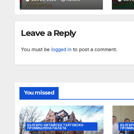
Leave a Reply
You must be
logged in
to post a comment.
You missed
БЪЛГАРО-КИТАЙСКА ТЪРГОВСКО-
БЪЛГАР
ПРОМИШЛЕНА ПАЛAТА
ПРОМИ