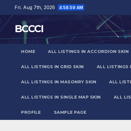
Skip
Fri. Aug 7th, 2026
4:59:00 AM
to
content
BCCCI
HOME
ALL LISTINGS IN ACCORDION SKIN
ALL LISTINGS IN GRID SKIN
ALL LISTINGS 
ALL LISTINGS IN MASONRY SKIN
ALL LIST
ALL LISTINGS IN SINGLE MAP SKIN
ALL LI
PROFILE
SAMPLE PAGE