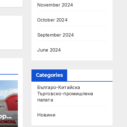
November 2024
October 2024
September 2024
June 2024
Categories
Българо-Китайска
Търговско-промишлена
палaта
р с
Новини