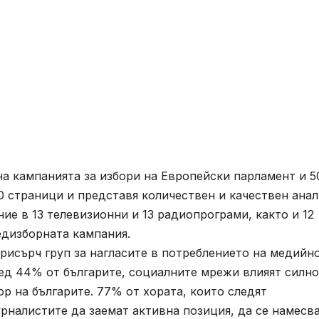
а кампанията за избори на Европейски парламент и 5
 страници и представя количествен и качествен анал
е в 13 телевизионни и 13 радиопрограми, както и 12
едизборната кампания.
рисърч груп за нагласите в потреблението на медийн
ед 44% от българите, социалните мрежи влияят силно
р на българите. 77% от хората, които следят
рналистите да заемат активна позиция, да се намесва