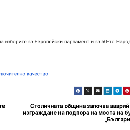
а изборите за Европейски парламент и за 50-то Наро
ключително качество
те
Столичната община започва аварий
изграждане на подпора на моста на б
„Българи