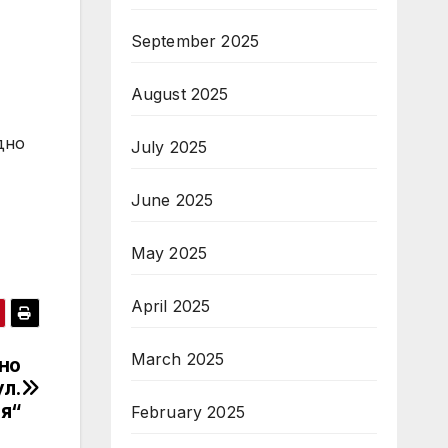
September 2025
August 2025
дно
July 2025
June 2025
May 2025
April 2025
March 2025
но
ул.
я“
February 2025