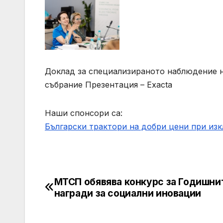
Доклад за специализираното наблюдение н
събрание
Презентация – Exacta
Наши спонсори са:
Български трактори на добри цени при из
МТСП обявява конкурс за Годишни
Post
награди за социални иновации
navigation