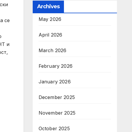
ески
Archives
May 2026
а се
April 2026
о
НТ и
March 2026
ст,
February 2026
January 2026
December 2025
November 2025
October 2025