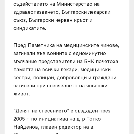
съдействието на Министерство на
здравеопазването, Български лекарски
съюз, Български червен кръст и
синдикатите.
Пред Паметника на медицинските чинове,
загинали във войните с едноминутно
мълчание представители на БЧК почетоха
паметта на всички лекари, медицински
сестри, полицаи, доброволци и граждани,
загинали при спасяването на човешки
живот.
“Денят на спасението” е създаден през
2005 г. по инициатива на д-р Тотко
Найденов, главен редактор на в.