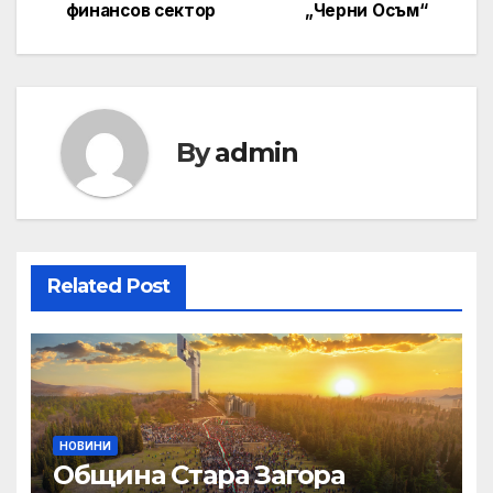
финансов сектор
„Черни Осъм“
By
admin
Related Post
НОВИНИ
Община Стара Загора