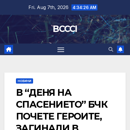
Skip
Fri. Aug 7th, 2026
4:34:26 AM
to
content
BCCCI
НОВИНИ
В “ДЕНЯ НА
СПАСЕНИЕТО” БЧК
ПОЧЕТЕ ГЕРОИТЕ,
ЗАГИНАЛИ В