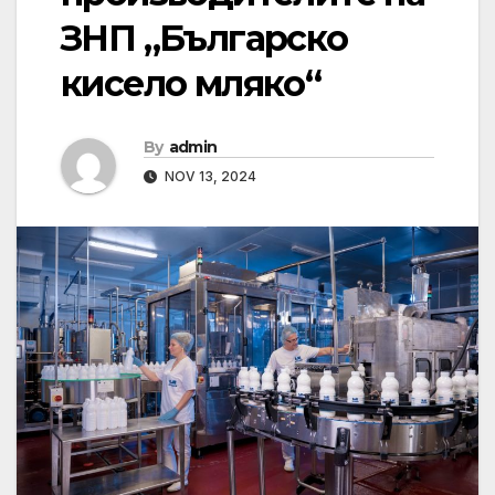
ЗНП „Българско
кисело мляко“
By
admin
NOV 13, 2024