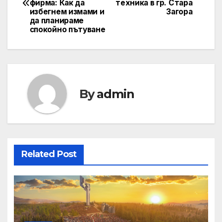
navigation
фирма: Как да
техника в гр. Стара
избегнем измами и
Загора
да планираме
спокойно пътуване
By
admin
Related Post