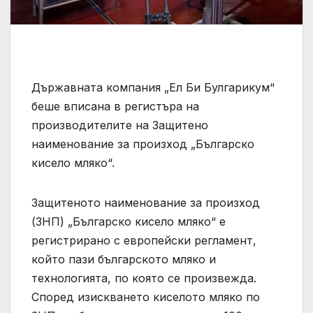
Държавната компания „Ел Би Булгарикум“
беше вписана в регистъра на
производителите на Защитено
наименование за произход „Българско
кисело мляко“.
Защитеното наименование за произход
(ЗНП) „Българско кисело мляко“ е
регистрирано с европейски регламент,
който пази българското мляко и
технологията, по която се произвежда.
Според изискването киселото мляко по