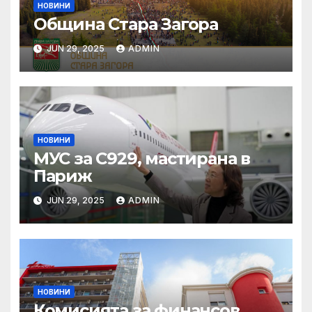
НОВИНИ
Община Стара Загора
JUN 29, 2025
ADMIN
НОВИНИ
МУС за C929, мастирана в
Париж
JUN 29, 2025
ADMIN
НОВИНИ
Комисията за финансов