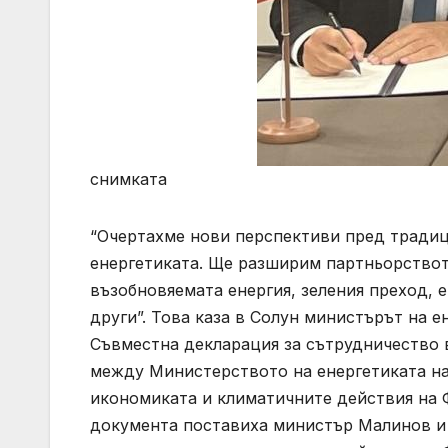
снимката
“Очертахме нови перспективи пред тради
енергетиката. Ще разширим партньорствот
възобновяемата енергия, зеления преход, 
други”. Това каза в Солун министърът на
Съвместна декларация за сътрудничество в
между Министерството на енергетиката на
икономиката и климатичните действия на 
документа поставиха министър Малинов и 