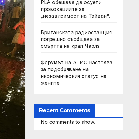
PLA обещава да осуети
провокациите за
„независимост на Тайван“.
Британската радиостанция
погрешно съобщава за
смъртта на крал Чарлз
Форумът на АТИС настоява
за подобряване на
икономическия статус на
жените
Recent Comments
No comments to show.