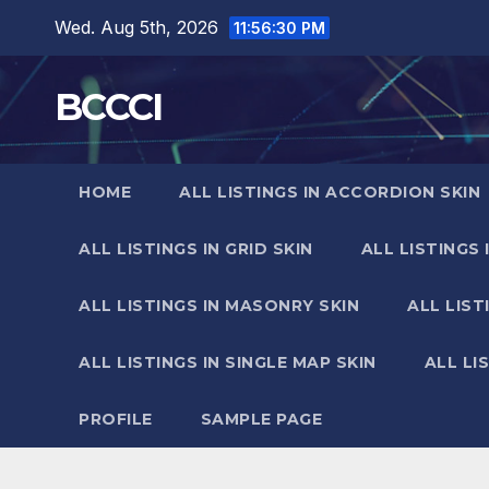
Skip
Wed. Aug 5th, 2026
11:56:31 PM
to
content
BCCCI
HOME
ALL LISTINGS IN ACCORDION SKIN
ALL LISTINGS IN GRID SKIN
ALL LISTINGS 
ALL LISTINGS IN MASONRY SKIN
ALL LIST
ALL LISTINGS IN SINGLE MAP SKIN
ALL LI
PROFILE
SAMPLE PAGE