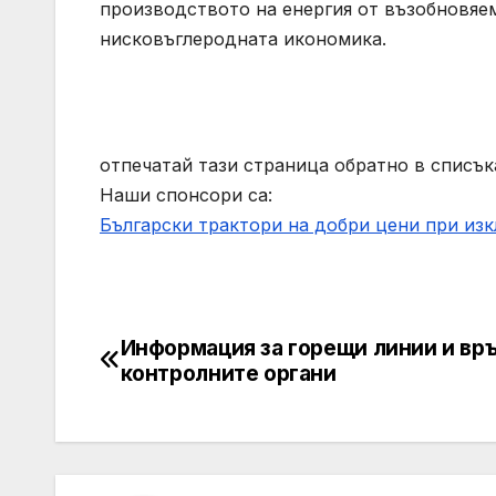
производството на енергия от възобновяем
нисковъглеродната икономика.
отпечатай тази страница обратно в списък
Наши спонсори са:
Български трактори на добри цени при из
Информация за горещи линии и връ
Post
контролните органи
navigation