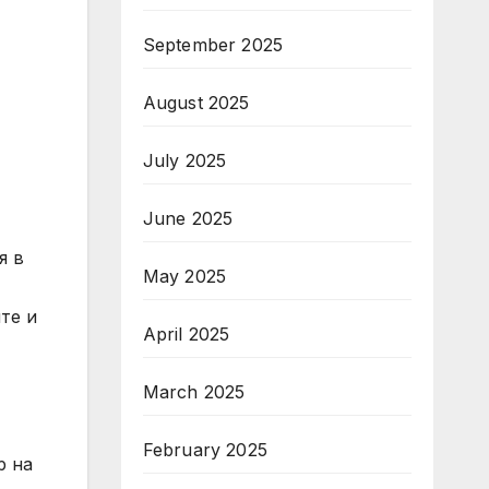
September 2025
August 2025
July 2025
June 2025
я в
May 2025
те и
April 2025
March 2025
February 2025
р на