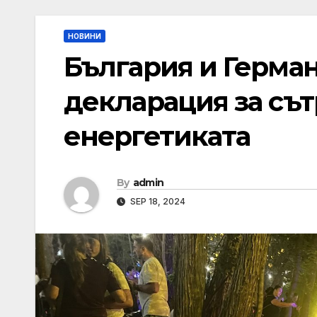
НОВИНИ
България и Герман
декларация за съ
енергетиката
By
admin
SEP 18, 2024