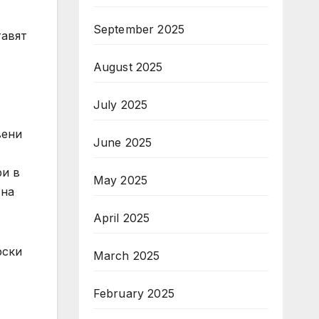
September 2025
тавят
August 2025
July 2025
вени
June 2025
ри в
May 2025
 на
April 2025
рски
March 2025
February 2025