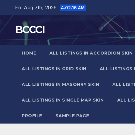
Skip
Fri. Aug 7th, 2026
4:02:17 AM
to
content
BCCCI
HOME
ALL LISTINGS IN ACCORDION SKIN
ALL LISTINGS IN GRID SKIN
ALL LISTINGS 
ALL LISTINGS IN MASONRY SKIN
ALL LIST
ALL LISTINGS IN SINGLE MAP SKIN
ALL LI
PROFILE
SAMPLE PAGE