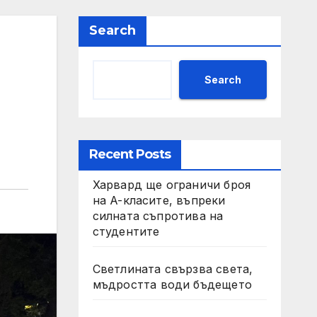
Search
Search
Recent Posts
Харвард ще ограничи броя
на A-класите, въпреки
силната съпротива на
студентите
Светлината свързва света,
мъдростта води бъдещето