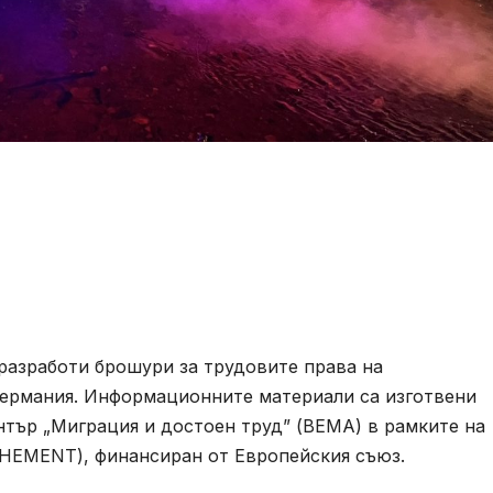
разработи брошури за трудовите права на
Германия. Информационните материали са изготвени
нтър „Миграция и достоен труд” (BEMA) в рамките на
HEMENT), финансиран от Европейския съюз.