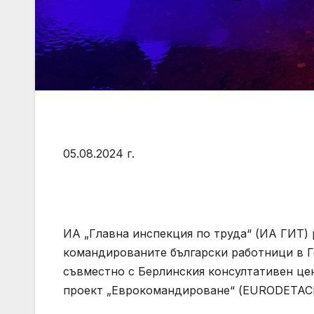
05.08.2024 г.
ИА „Главна инспекция по труда“ (ИА ГИТ) 
командированите български работници в 
съвместно с Берлинския консултативен це
проект „Еврокомандироване“ (EURODETAC