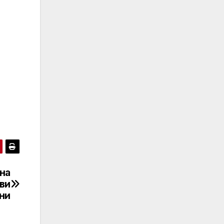
на
ви
ни