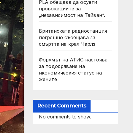
PLA обещава да осуети
провокациите за
„независимост на Тайван“.
Британската радиостанция
погрешно съобщава за
смъртта на крал Чарлз
Форумът на АТИС настоява
за подобряване на
икономическия статус на
жените
Recent Comments
No comments to show.