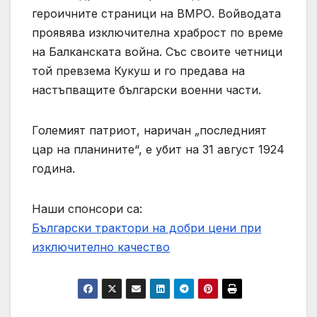
героичните страници на ВМРО. Войводата
проявява изключителна храброст по време
на Балканската война. Със своите четници
той превзема Кукуш и го предава на
настъпващите български военни части.
Големият патриот, наричан „последният
цар на планините“, е убит на 31 август 1924
година.
Наши спонсори са:
Български трактори на добри цени при
изключително качество