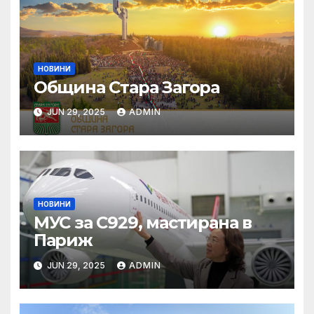
НОВИНИ
Община Стара Загора
JUN 29, 2025
ADMIN
НОВИНИ
МУС за C929, мастирана в
Париж
JUN 29, 2025
ADMIN