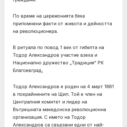
По време на церемонията бяха
припомнени факти от живота и дейността
на революционера.
В ритуала по повод 1 век от гибелта на
Тодор Александров участие взеха и
Национално дружество „Традиция“ РК
Благоевград,
Тодор Александров е роден на 4 март 1881
в покрайнините на Щип. Той е член на
Централния комитет и лидер на
Вътрешната македонска революционна
организация. С името на Тодор
Александров са свързани едни от най-