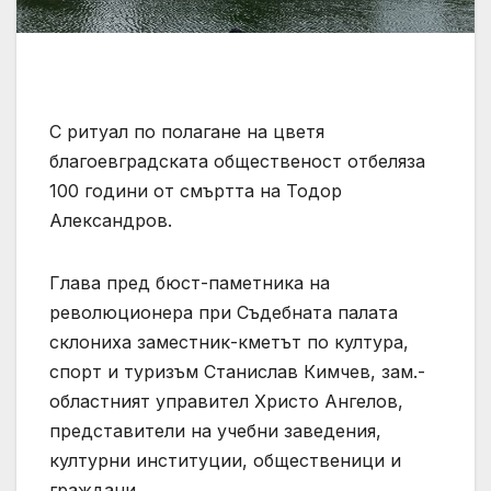
С ритуал по полагане на цветя
благоевградската общественост отбеляза
100 години от смъртта на Тодор
Александров.
Глава пред бюст-паметника на
революционера при Съдебната палата
склониха заместник-кметът по култура,
спорт и туризъм Станислав Кимчев, зам.-
областният управител Христо Ангелов,
представители на учебни заведения,
културни институции, общественици и
граждани.