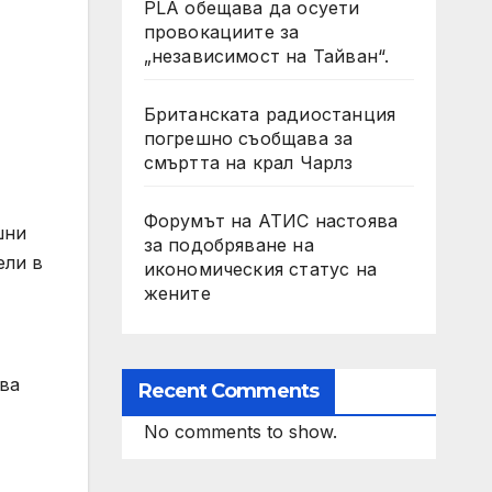
PLA обещава да осуети
провокациите за
„независимост на Тайван“.
Британската радиостанция
погрешно съобщава за
смъртта на крал Чарлз
Форумът на АТИС настоява
шни
за подобряване на
ели в
икономическия статус на
жените
ва
Recent Comments
No comments to show.