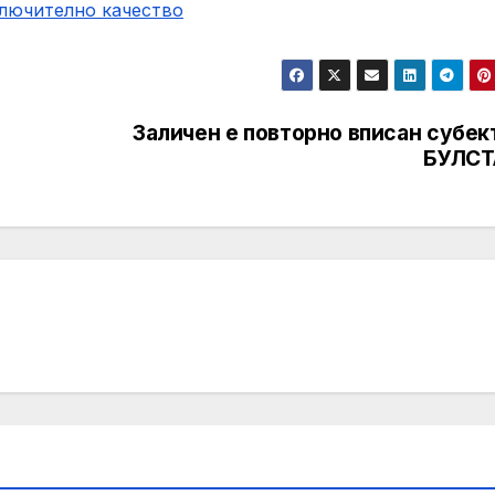
ключително качество
Заличен е повторно вписан субек
БУЛСТ