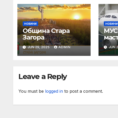
НОВИНИ
НОВИНИ
Община Стара
МУС 
Загора
мас
Пар
JUN 29, 2025
ADMIN
JUN 2
Leave a Reply
You must be
logged in
to post a comment.