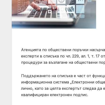
Агенцията по обществени поръчки насърча
експерти в списъка по чл. 229, ал. 1, т. 1
процедури за възлагане на обществени по
Поддържането на списъка е част от функц
информационна система „Електронни общес
лично, като за целта експертът следва да
квалифициран електронен подпис.