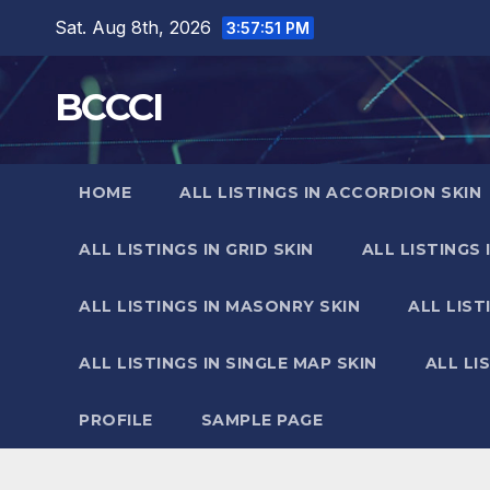
Skip
Sat. Aug 8th, 2026
3:57:52 PM
to
content
BCCCI
HOME
ALL LISTINGS IN ACCORDION SKIN
ALL LISTINGS IN GRID SKIN
ALL LISTINGS 
ALL LISTINGS IN MASONRY SKIN
ALL LIST
ALL LISTINGS IN SINGLE MAP SKIN
ALL LI
PROFILE
SAMPLE PAGE