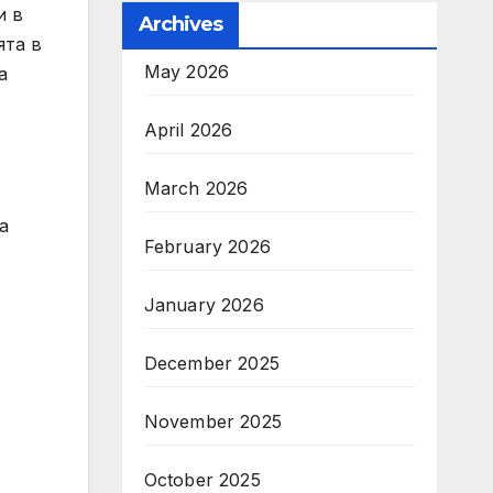
и в
Archives
ята в
May 2026
а
April 2026
March 2026
а
February 2026
January 2026
December 2025
November 2025
October 2025