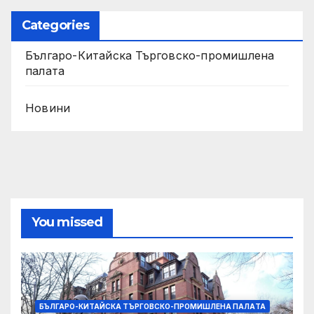
Categories
Българо-Китайска Търговско-промишлена
палaта
Новини
You missed
БЪЛГАРО-КИТАЙСКА ТЪРГОВСКО-ПРОМИШЛЕНА ПАЛAТА