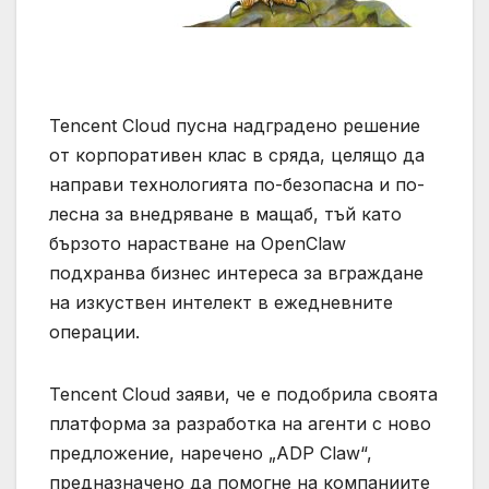
Tencent Cloud пусна надградено решение
от корпоративен клас в сряда, целящо да
направи технологията по-безопасна и по-
лесна за внедряване в мащаб, тъй като
бързото нарастване на OpenClaw
подхранва бизнес интереса за вграждане
на изкуствен интелект в ежедневните
операции.
Tencent Cloud заяви, че е подобрила своята
платформа за разработка на агенти с ново
предложение, наречено „ADP Claw“,
предназначено да помогне на компаниите