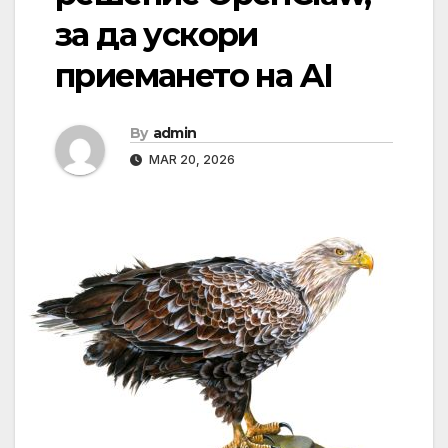
за да ускори
приемането на AI
By
admin
MAR 20, 2026