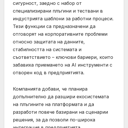
сигурност, заедно с набор от
специализирани плъгини и тествани в
индустрията шаблони за работни процеси.
Тези функции са предназначени да
отговорят на корпоративните проблеми
относно защитата на данните,
стабилността на системата и
съответствието – ключови бариери, които
забавиха приемането на AI инструменти с
отворен код в предприятията.
Компанията добави, че планира
допълнително да разшири екосистемата
на плъгините на платформата и да
разработи повече базирани на сценарии
решения, за да позволи по-широка
интеграция в предприятията.