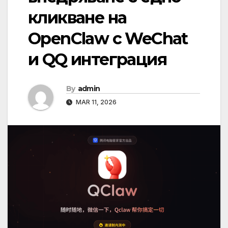
кликване на
OpenClaw с WeChat
и QQ интеграция
By
admin
MAR 11, 2026