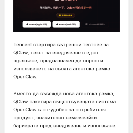
Tencent стартира вътрешни тестове за
QClaw, пакет за внедряване с едно
щракване, предназначен да опрости
използването на своята агентска рамка
OpenClaw.
Вместо да въвежда нова агентска рамка,
QClaw пакетира съществуващата система
OpenClaw в по-удобен за потребителя
продукт, значително намалявайки
бариерата пред внедряване и използване.