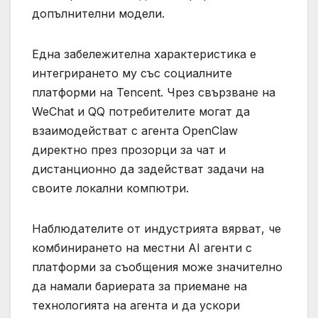
допълнителни модели.
Една забележителна характеристика е
интегрирането му със социалните
платформи на Tencent. Чрез свързване на
WeChat и QQ потребителите могат да
взаимодействат с агента OpenClaw
директно през прозорци за чат и
дистанционно да задействат задачи на
своите локални компютри.
Наблюдателите от индустрията вярват, че
комбинирането на местни AI агенти с
платформи за съобщения може значително
да намали бариерата за приемане на
технологията на агента и да ускори