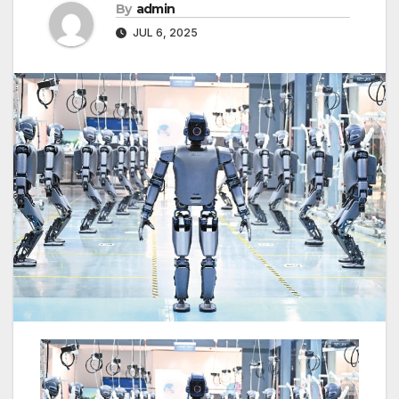
By
admin
JUL 6, 2025