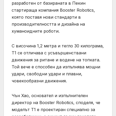
разработен от базираната в Пекин
стартираща компания Booster Robotics,
която поставя нови стандарти в
производителността и дизайна на
хуманоидните роботи.
С височина 1,2 метра и тегло 30 килограма,
T1 се отличава с усъвършенствани
движения за ритане и водене на топката.
Той вече е способен да изпълнява мощни
удари, свободни удари и плавни,
човекообразни движения.
Чън Хао, основател и изпълнителен
директор на Booster Robotics, споделя, че
моделът T1 е проектиран специално за