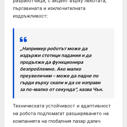
разработчици, с акцент върху лекотата,
пъргавината и изключителната
издръжливост:
„Например роботът може да
издържи стотици падания и да
продължи да функционира
безпроблемно. Ако малко
преувеличим – може да падне по
гърди върху скали и да се изправи
за по-малко от секунда“, казва Чън.
Техническата устойчивост и адаптивност
на робота подпомагат разширяването на
компанията на глобалния пазар далеч