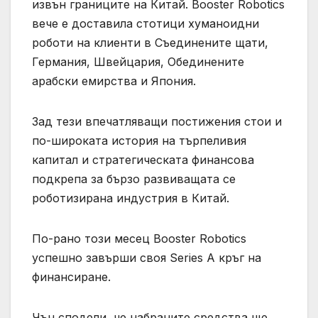
извън границите на Китай. Booster Robotics
вече е доставила стотици хуманоидни
роботи на клиенти в Съединените щати,
Германия, Швейцария, Обединените
арабски емирства и Япония.
Зад тези впечатляващи постижения стои и
по-широката история на търпеливия
капитал и стратегическата финансова
подкрепа за бързо развиващата се
роботизирана индустрия в Китай.
По-рано този месец Booster Robotics
успешно завърши своя Series A кръг на
финансиране.
Чън сподели, че набраните средства ще