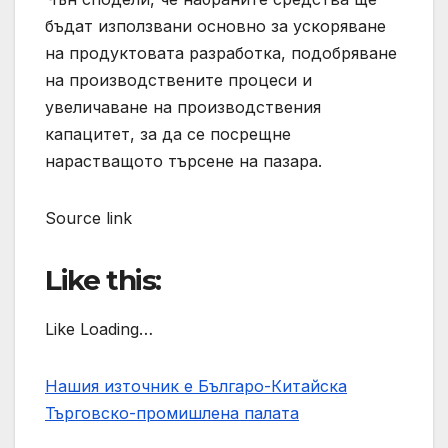
бъдат използвани основно за ускоряване
на продуктовата разработка, подобряване
на производствените процеси и
увеличаване на производствения
капацитет, за да се посрещне
нарастващото търсене на пазара.
Source link
Like this:
Like Loading…
Нашия източник е Българо-Китайска
Търговско-промишлена палaта