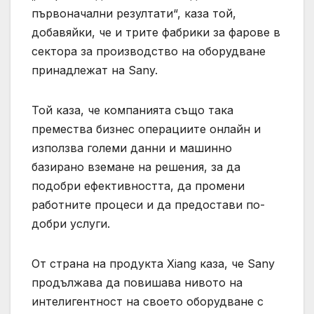
първоначални резултати“, каза той,
добавяйки, че и трите фабрики за фарове в
сектора за производство на оборудване
принадлежат на Sany.
Той каза, че компанията също така
премества бизнес операциите онлайн и
използва големи данни и машинно
базирано вземане на решения, за да
подобри ефективността, да промени
работните процеси и да предостави по-
добри услуги.
От страна на продукта Xiang каза, че Sany
продължава да повишава нивото на
интелигентност на своето оборудване с