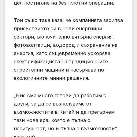
цел постигане на безпилотни операции.
Той също така каза, че компанията засилва
присъствието си в нови енергийни
сектори, включително вятърна енергия,
фотоволтаици, водород и съхранение на
енергия, като същевременно ускорява
електрификацията на традиционните
строителни машини и насърчава по-
екологичните минни решения.
„Ние сме много готови да работим с
други, за да се възползваме от
възможностите в Китай и да прегърнем
тази нова ера, която е пълна с
несигурност, но и пълна с възможности“,
каза той.