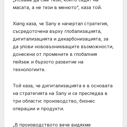
масата, а не тези в менюто“, каза той.
Xiang каза, че Sany е начертал стратегия,
съсредоточена върху глобализацията,
дигитализацията и декарбонизацията, за
да улови нововъзникващите възможности,
донесени от промените в глобалния
пейзаж и бързото развитие на
технологиите.
Той каза, че дигитализацията е в основата
на стратегията на Sany и се преследва в
три области: производство, бизнес
операции и продукти.
„В производството вече видяхме