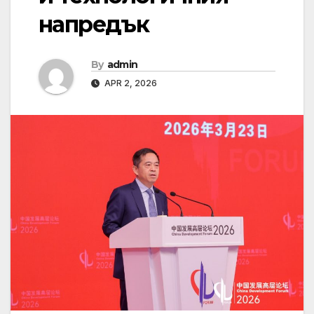
напредък
By
admin
APR 2, 2026