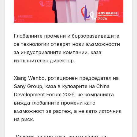
Глобалните промени и бързоразвиващите
се технологии отварят нови възможности
за индустриалните компании, каза
изпълнителен директор.
Xiang Wenbo, ротационен председател на
Sany Group, каза в кулоарите на China
Development Forum 2026, че компанията
вижда глобалните промени като
възможност за растеж, а не като източник
на риск.
„Искаме да сме тези, които седят на