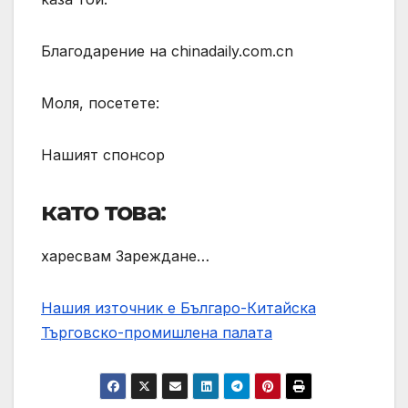
Благодарение на chinadaily.com.cn
Моля, посетете:
Нашият спонсор
като това:
харесвам Зареждане…
Нашия източник е Българо-Китайска
Търговско-промишлена палaта