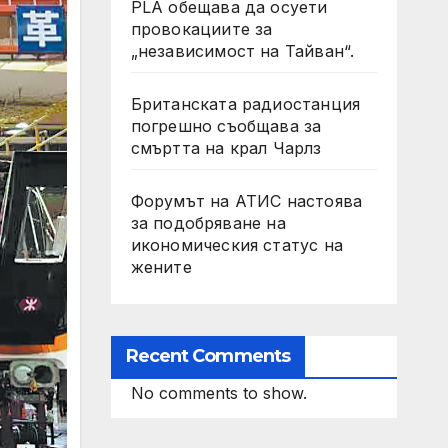
PLA обещава да осуети
провокациите за
„независимост на Тайван“.
Британската радиостанция
погрешно съобщава за
смъртта на крал Чарлз
Форумът на АТИС настоява
за подобряване на
икономическия статус на
жените
Recent Comments
No comments to show.