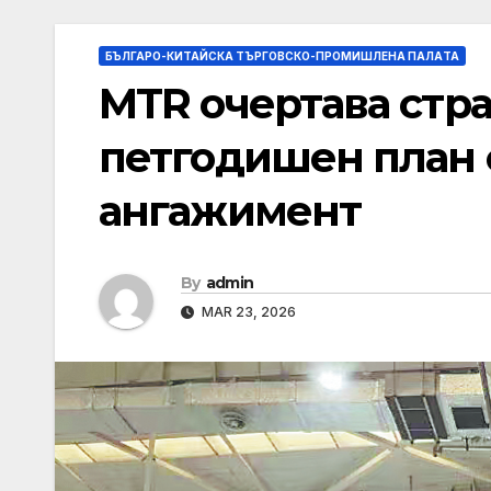
БЪЛГАРО-КИТАЙСКА ТЪРГОВСКО-ПРОМИШЛЕНА ПАЛAТА
MTR очертава стра
петгодишен план 
ангажимент
By
admin
MAR 23, 2026