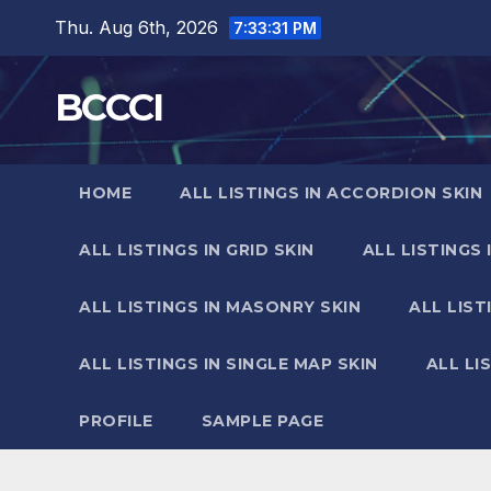
Skip
Thu. Aug 6th, 2026
7:33:32 PM
to
content
BCCCI
HOME
ALL LISTINGS IN ACCORDION SKIN
ALL LISTINGS IN GRID SKIN
ALL LISTINGS 
ALL LISTINGS IN MASONRY SKIN
ALL LIST
ALL LISTINGS IN SINGLE MAP SKIN
ALL LI
PROFILE
SAMPLE PAGE