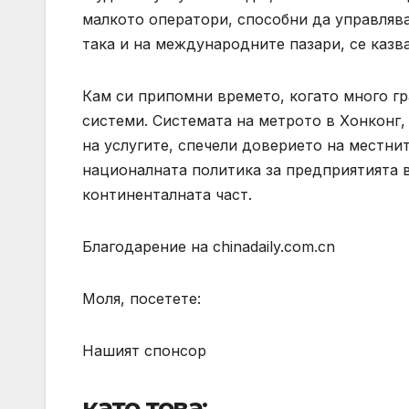
малкото оператори, способни да управляв
така и на международните пазари, се казв
Кам си припомни времето, когато много гр
системи. Системата на метрото в Хонконг,
на услугите, спечели доверието на местни
националната политика за предприятията в
континенталната част.
Благодарение на chinadaily.com.cn
Моля, посетете:
Нашият спонсор
като това: