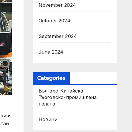
November 2024
October 2024
September 2024
June 2024
Categories
Българо-Китайска
Търговско-промишлена
палaта
ери и
Новини
итай