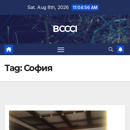
Skip
Sat. Aug 8th, 2026
11:04:57 AM
to
content
BCCCI
Tag:
София