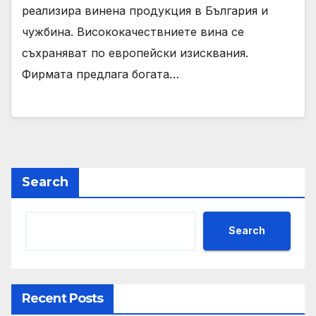
реализира винена продукция в България и
чужбина. Висококачествниете вина се
съхраняват по европейски изисквания.
Фирмата предлага богата…
Search
Search
Recent Posts