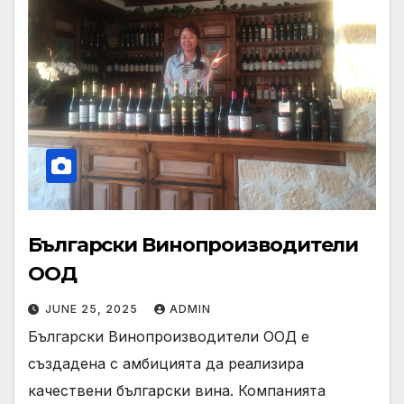
Български Винопроизводители
ООД
JUNE 25, 2025
ADMIN
Български Винопроизводители ООД е
създадена с амбицията да реализира
качествени български вина. Компанията