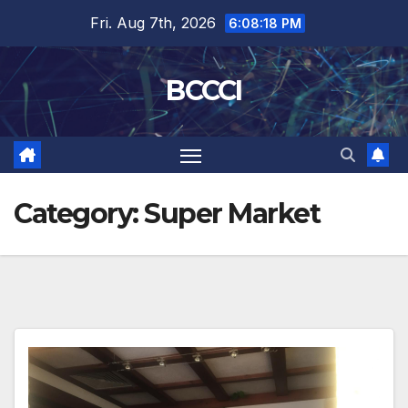
Skip
Fri. Aug 7th, 2026
6:08:18 PM
to
content
BCCCI
Category:
Super Market