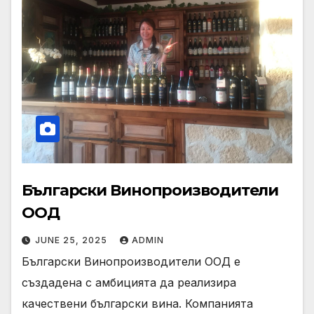
Български Винопроизводители
ООД
JUNE 25, 2025
ADMIN
Български Винопроизводители ООД е
създадена с амбицията да реализира
качествени български вина. Компанията