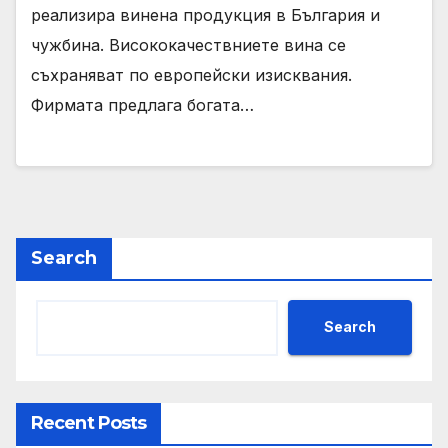
реализира винена продукция в България и
чужбина. Висококачествниете вина се
съхраняват по европейски изисквания.
Фирмата предлага богата…
Search
Search
Recent Posts