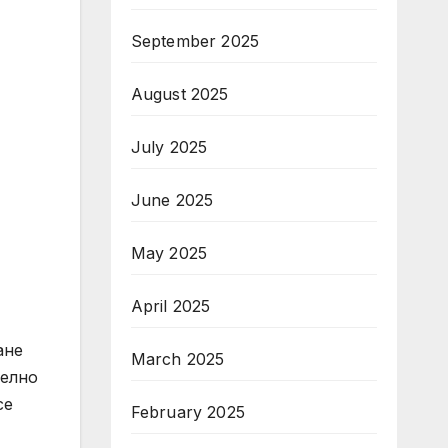
September 2025
August 2025
July 2025
June 2025
May 2025
April 2025
ане
March 2025
телно
се
February 2025