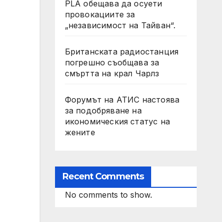
PLA обещава да осуети
провокациите за
„независимост на Тайван“.
Британската радиостанция
погрешно съобщава за
смъртта на крал Чарлз
Форумът на АТИС настоява
за подобряване на
икономическия статус на
жените
Recent Comments
No comments to show.