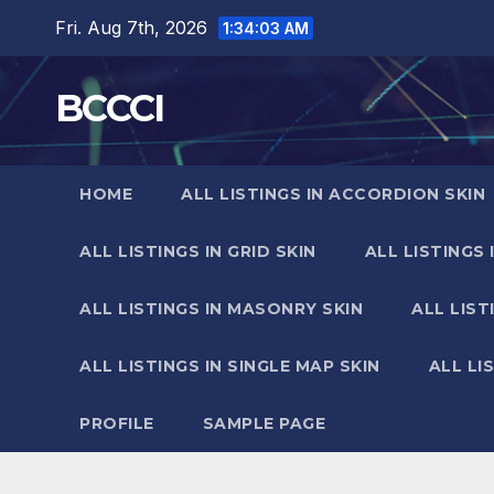
Skip
Fri. Aug 7th, 2026
1:34:04 AM
to
content
BCCCI
HOME
ALL LISTINGS IN ACCORDION SKIN
ALL LISTINGS IN GRID SKIN
ALL LISTINGS 
ALL LISTINGS IN MASONRY SKIN
ALL LIST
ALL LISTINGS IN SINGLE MAP SKIN
ALL LI
PROFILE
SAMPLE PAGE