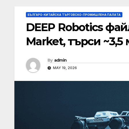
БЪЛГАРО-КИТАЙСКА ТЪРГОВСКО-ПРОМИШЛЕНА ПАЛAТА
DEEP Robotics фай
Market, търси ~3,
By
admin
MAY 19, 2026