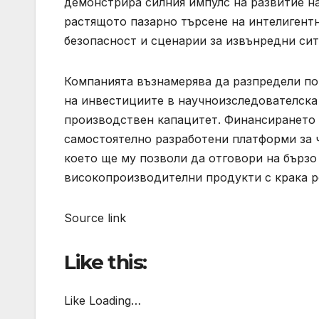
демонстрира силния импулс на развитие на
растящото пазарно търсене на интелигент
безопасност и сценарии за извънредни сит
Компанията възнамерява да разпредели по-
на инвестициите в научноизследователска
производствен капацитет. Финансирането
самостоятелно разработени платформи за 
което ще му позволи да отговори на бързо
високопроизводителни продукти с крака р
Source link
Like this:
Like Loading…