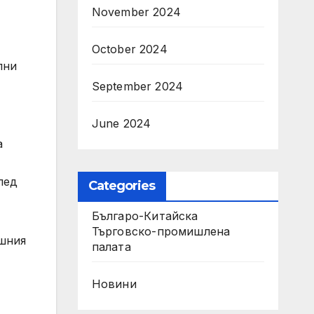
November 2024
October 2024
лни
September 2024
June 2024
а
лед
Categories
Българо-Китайска
Търговско-промишлена
ешния
палaта
Новини