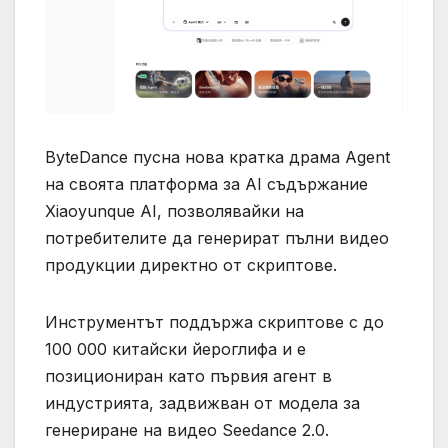
ByteDance пусна нова кратка драма Agent
на своята платформа за AI съдържание
Xiaoyunque AI, позволявайки на
потребителите да генерират пълни видео
продукции директно от скриптове.
Инструментът поддържа скриптове с до
100 000 китайски йероглифа и е
позициониран като първия агент в
индустрията, задвижван от модела за
генериране на видео Seedance 2.0.