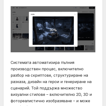
Системата автоматизира пълния
производствен процес, включително
разбор на скриптове, структуриране на
разказа, дизайн на герои и генериране на
сценарий. Той поддържа множество
визуални стилове – включително 2D, 3D и
фотореалистично изобразяване – и може