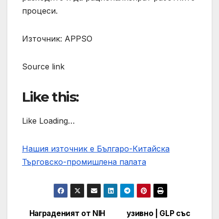
процеси.
Източник: APPSO
Source link
Like this:
Like Loading…
Нашия източник е Българо-Китайска
Търговско-промишлена палaта
Награденият от NIH
узивно | GLP със
Post