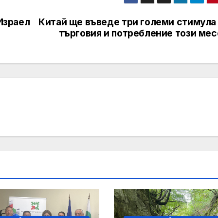
 Израел
Китай ще въведе три големи стимула 
търговия и потребление този мес