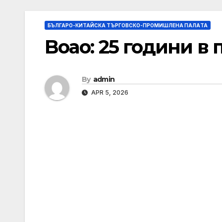
БЪЛГАРО-КИТАЙСКА ТЪРГОВСКО-ПРОМИШЛЕНА ПАЛAТА
Boao: 25 години в 
By
admin
APR 5, 2026