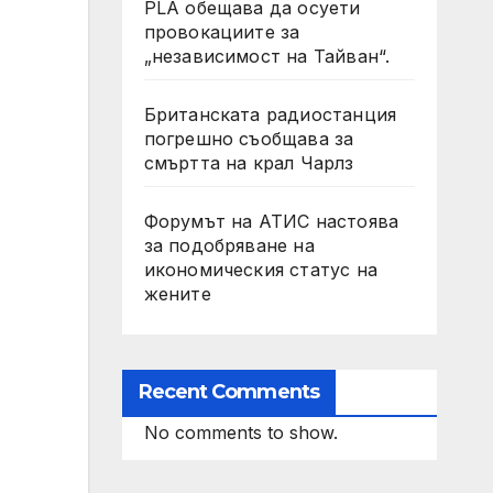
PLA обещава да осуети
провокациите за
„независимост на Тайван“.
Британската радиостанция
погрешно съобщава за
смъртта на крал Чарлз
Форумът на АТИС настоява
за подобряване на
икономическия статус на
жените
Recent Comments
No comments to show.