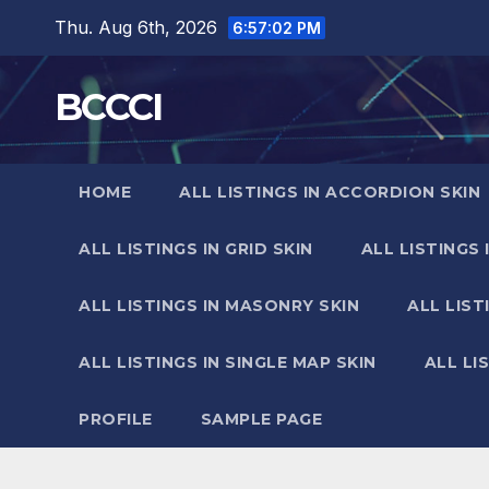
Skip
Thu. Aug 6th, 2026
6:57:02 PM
to
content
BCCCI
HOME
ALL LISTINGS IN ACCORDION SKIN
ALL LISTINGS IN GRID SKIN
ALL LISTINGS 
ALL LISTINGS IN MASONRY SKIN
ALL LIST
ALL LISTINGS IN SINGLE MAP SKIN
ALL LI
PROFILE
SAMPLE PAGE