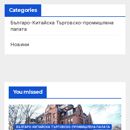
Categories
Българо-Китайска Търговско-промишлена
палaта
Новини
You missed
БЪЛГАРО-КИТАЙСКА ТЪРГОВСКО-ПРОМИШЛЕНА ПАЛAТА