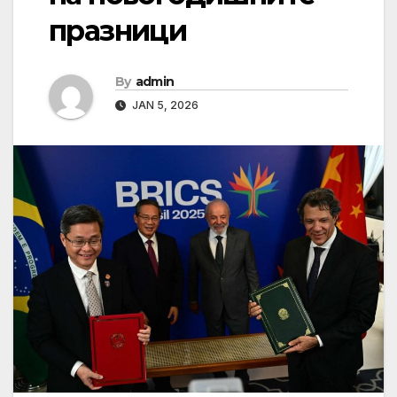
празници
By
admin
JAN 5, 2026