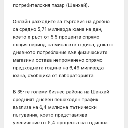
потребителския пазар (Шанхай).
Онлайн разходите за търговия на дребно
са средно 5,71 милиарда юана на ден,
което е ръст от 5,5 процента спрямо
същия период на миналата година, докато
дневното потребление във физическите
магазини остава непроменено спрямо
предходната година на 6,49 милиарда
юана, съобщиха от лабораторията.
В 35-те големи бизнес района на Шанхай
средният дневен пешеходен трафик
възлиза на 6,4 милиона пътнически
пътувания, което представлява
увеличение от 5,4 процента на годишна