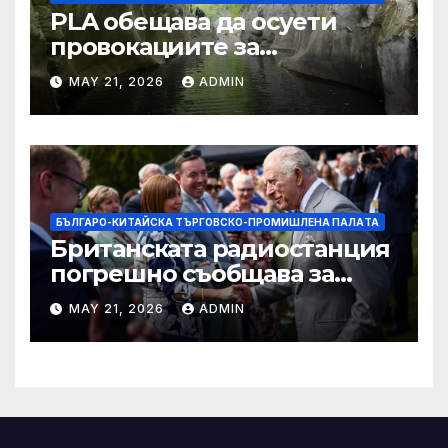
PLA обещава да осуети
провокациите за
„независимост на Тайван“.
MAY 21, 2026
ADMIN
БЪЛГАРО-КИТАЙСКА ТЪРГОВСКО-ПРОМИШЛЕНА ПАЛAТА
Британската радиостанция
погрешно съобщава за
смъртта на крал Чарлз
MAY 21, 2026
ADMIN