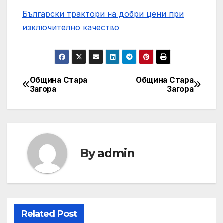
Български трактори на добри цени при
изключително качество
Община Стара
Община Стара
Post
Загора
Загора
navigation
By
admin
Related Post