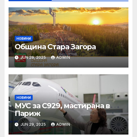
НОВИНИ
Община Стара Загора
JUN 29, 2025
ADMIN
НОВИНИ
МУС за C929, мастирана в
Париж
JUN 29, 2025
ADMIN