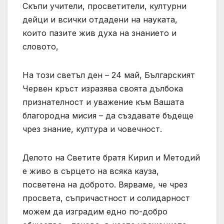
Скъпи учители, просветители, културни
дейци и всички отдадени на науката,
които пазите жив духа на знанието и
словото,
На този светъл ден – 24 май, Българският
Червен кръст изразява своята дълбока
признателност и уважение към Вашата
благородна мисия – да създавате бъдеще
чрез знание, култура и човечност.
Делото на Светите братя Кирил и Методий
е живо в сърцето на всяка кауза,
посветена на доброто. Вярваме, че чрез
просвета, съпричастност и солидарност
можем да изградим едно по-добро