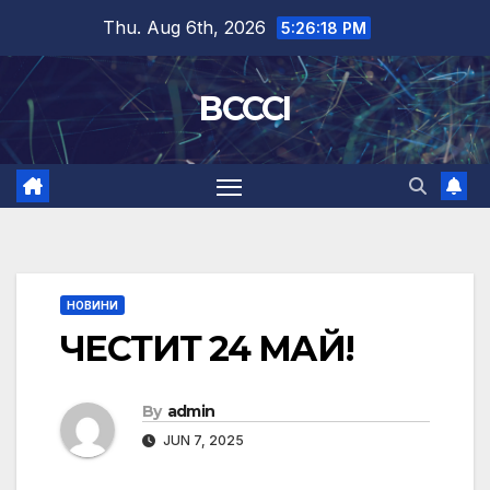
Skip
Thu. Aug 6th, 2026
5:26:19 PM
to
content
BCCCI
НОВИНИ
ЧЕСТИТ 24 МАЙ!
By
admin
JUN 7, 2025