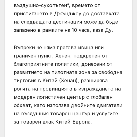
въздушно-сухопътен“, времето от
пристигането в Джънджоу до доставката
на следващата дестинация може да бъде
запазено в рамките на 10 часа, каза Ду.
Въпреки че няма брегова ивица или
граничен пункт, Хенан, подкрепен от
благоприятните политики, донесени от
развитието на пилотната зона за свободна
търговия в Китай (Хенан), разширява
ролята на провинцията в изграждането на
модерен логистичен център с глобален
обхват, като използва двойните двигатели
на въздушния товарен център и услугите
за товарен влак Китай-Европа.