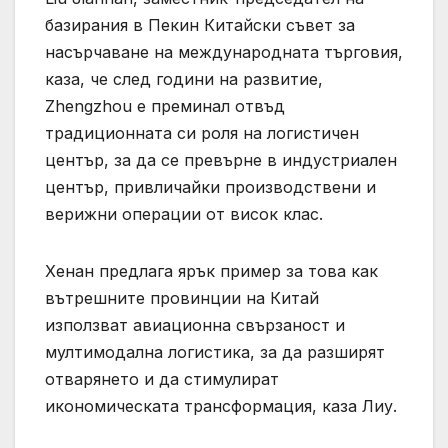
базирания в Пекин Китайски съвет за
насърчаване на международната търговия,
каза, че след години на развитие,
Zhengzhou е преминал отвъд
традиционната си роля на логистичен
център, за да се превърне в индустриален
център, привличайки производствени и
верижни операции от висок клас.
Хенан предлага ярък пример за това как
вътрешните провинции на Китай
използват авиационна свързаност и
мултимодална логистика, за да разширят
отварянето и да стимулират
икономическата трансформация, каза Лиу.