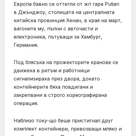
Европа бавно се оттегли от жп гара Putian
в Джънджоу, столицата на централната
китайска провинция Хенан, в края на март,
вагоните му, пълни с авточасти и
електроника, пътуващи за Хамбург,
Германия.
Под блясъка на прожекторите кранове се
движеха в ритъм и работници
сигнализираха през двора, докато
контейнерите бяха повдигани и
закрепвани в строго хореографирана
операция.
Наблизо току-що беше пристигнал друг
комплект контейнери, превозващи мляко и