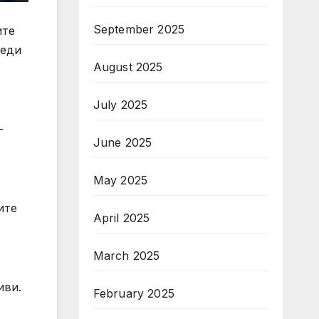
September 2025
ите
реди
August 2025
July 2025
-
June 2025
May 2025
ите
April 2025
March 2025
иви.
February 2025