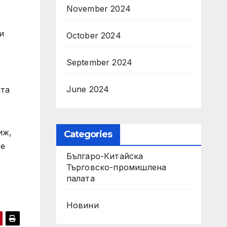
November 2024
и
October 2024
September 2024
June 2024
ята
иж,
Categories
 е
Българо-Китайска
Търговско-промишлена
палaта
Новини