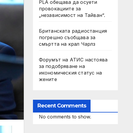
PLA обещава да осуети
провокациите за
„независимост на Тайван“.
Британската радиостанция
погрешно съобщава за
смъртта на крал Чарлз
Форумът на АТИС настоява
за подобряване на
икономическия статус на
жените
Recent Comments
No comments to show.