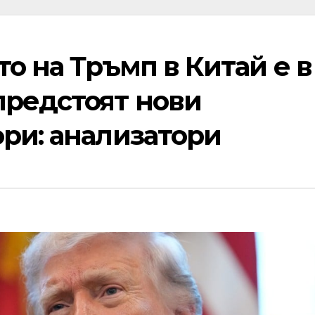
то на Тръмп в Китай е в
предстоят нови
ри: анализатори