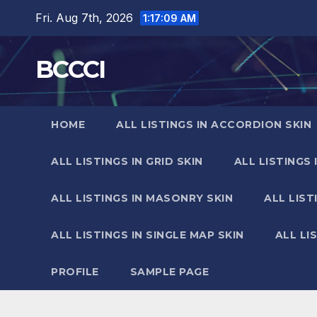
Skip
Fri. Aug 7th, 2026
1:17:10 AM
to
content
BCCCI
HOME
ALL LISTINGS IN ACCORDION SKIN
ALL LISTINGS IN GRID SKIN
ALL LISTINGS 
ALL LISTINGS IN MASONRY SKIN
ALL LIST
ALL LISTINGS IN SINGLE MAP SKIN
ALL LI
PROFILE
SAMPLE PAGE