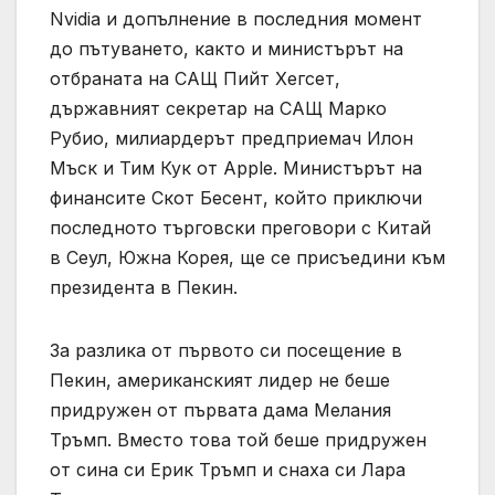
Nvidia и допълнение в последния момент
до пътуването, както и министърът на
отбраната на САЩ Пийт Хегсет,
държавният секретар на САЩ Марко
Рубио, милиардерът предприемач Илон
Мъск и Тим Кук от Apple. Министърът на
финансите Скот Бесент, който приключи
последното търговски преговори с Китай
в Сеул, Южна Корея, ще се присъедини към
президента в Пекин.
За разлика от първото си посещение в
Пекин, американският лидер не беше
придружен от първата дама Мелания
Тръмп. Вместо това той беше придружен
от сина си Ерик Тръмп и снаха си Лара