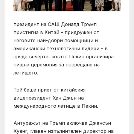
президент на САЩ Доналд Тръмп
пристигна в Китай – придружен от
неговите най-добри помощници и
американски технологични лидери – в
сряда вечерта, когато Пекин организира
пищна церемония за посрещане на
летището.
Той беше приет от китайския
вицепрезидент Хан Джън на
международното летище в Пекин.
Антуражът на Тръмп включва Дженсън
Хуанг, главен изпълнителен директор на