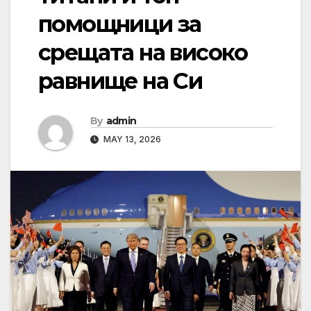
помощници за
срещата на високо
равнище на Си
By
admin
MAY 13, 2026