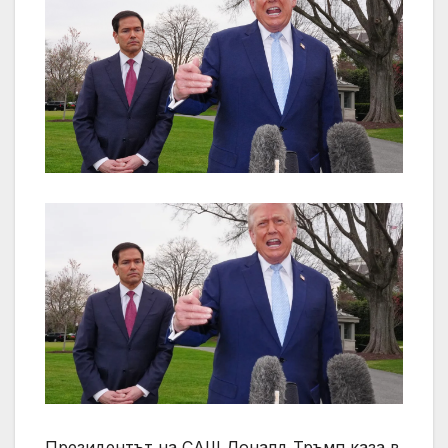
Президентът на САЩ Доналд Тръмп каза в