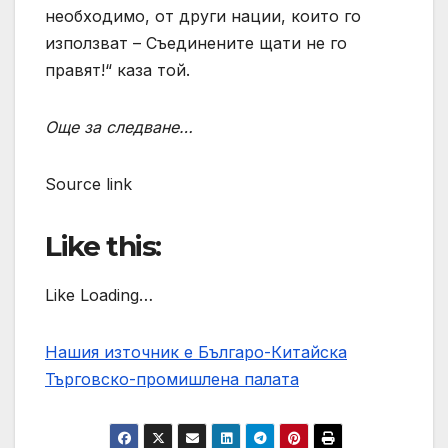
необходимо, от други нации, които го
използват – Съединените щати не го
правят!“ каза той.
Още за следване…
Source link
Like this:
Like Loading…
Нашия източник е Българо-Китайска
Търговско-промишлена палaта