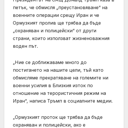
петък, че обмисля „преустановяване“ на
военните операции срещу Иран и че
Ормузкият пролив ще трябва да бъде
„охраняван и полицейски“ от други
страни, които използват жизненоважния
воден път.
„Ние се доближаваме много до
постигането на нашите цели, тъй като
обмисляме прекратяване на големите ни
военни усилия в Близкия изток по
отношение на терористичния режим на
Иран“, написа Тръмп в социалните медии.
„Ормузкият проток ще трябва да бъде
охраняван и полицейски, ако е