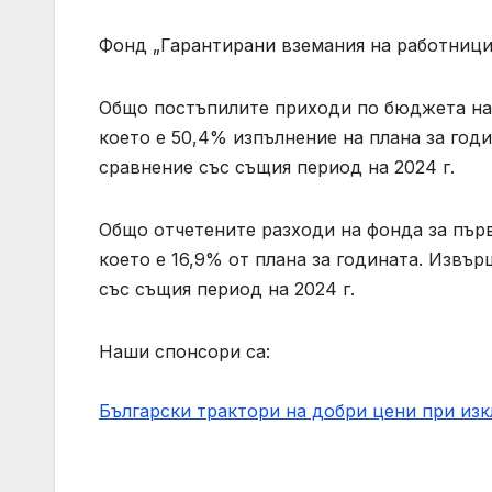
Фонд „Гарантирани вземания на работници
Общо постъпилите приходи по бюджета на фо
което е 50,4% изпълнение на плана за годи
сравнение със същия период на 2024 г.
Общо отчетените разходи на фонда за първи
което е 16,9% от плана за годината. Извър
със същия период на 2024 г.
Наши спонсори са:
Български трактори на добри цени при из