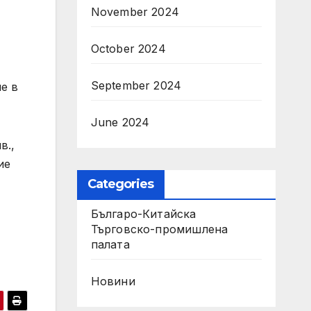
November 2024
October 2024
September 2024
че в
June 2024
в.,
ие
Categories
Българо-Китайска
Търговско-промишлена
палaта
Новини