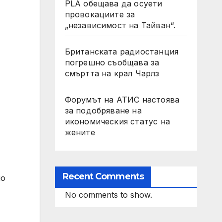
PLA обещава да осуети
провокациите за
„независимост на Тайван“.
Британската радиостанция
погрешно съобщава за
смъртта на крал Чарлз
Форумът на АТИС настоява
за подобряване на
икономическия статус на
жените
Recent Comments
по
No comments to show.