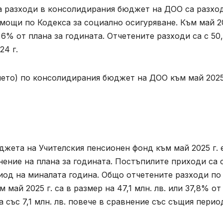
а разходи в консолидирания бюджет на ДОО са разхо
мощи по Кодекса за социално осигуряване. Към май 2
 36,6% от плана за годината. Отчетените разходи са с 50
24 г.
ето) по консолидирания бюджет на ДОО към май 2025 
жета на Учителския пенсионен фонд към май 2025 г. 
лнение на плана за годината. Постъпилите приходи са с
риод на миналата година. Общо отчетените разходи по
май 2025 г. са в размер на 47,1 млн. лв. или 37,8% от
 със 7,1 млн. лв. повече в сравнение със същия перио