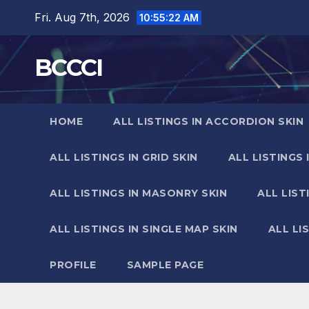
Skip
Fri. Aug 7th, 2026
10:55:24 AM
to
content
BCCCI
HOME
ALL LISTINGS IN ACCORDION SKIN
ALL LISTINGS IN GRID SKIN
ALL LISTINGS 
ALL LISTINGS IN MASONRY SKIN
ALL LIST
ALL LISTINGS IN SINGLE MAP SKIN
ALL LI
PROFILE
SAMPLE PAGE