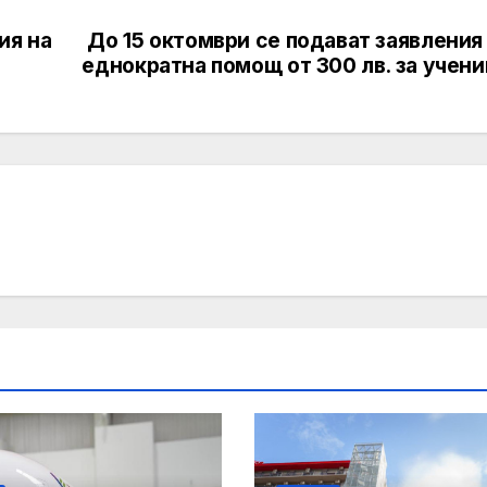
ия на
До 15 октомври се подават заявления
еднократна помощ от 300 лв. за учен