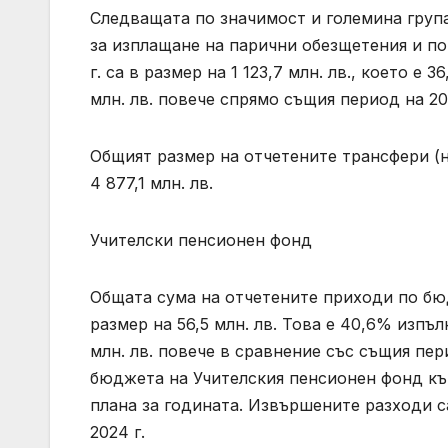
Следващата по значимост и големина груп
за изплащане на парични обезщетения и по
г. са в размер на 1 123,7 млн. лв., което е
млн. лв. повече спрямо същия период на 20
Общият размер на отчетените трансфери (н
4 877,1 млн. лв.
Учителски пенсионен фонд
Общата сума на отчетените приходи по бюд
размер на 56,5 млн. лв. Това е 40,6% изпъ
млн. лв. повече в сравнение със същия пе
бюджета на Учителския пенсионен фонд към 
плана за годината. Извършените разходи са
2024 г.