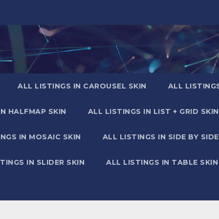
ALL LISTINGS IN CAROUSEL SKIN
ALL LISTING
IN HALFMAP SKIN
ALL LISTINGS IN LIST + GRID SKIN
INGS IN MOSAIC SKIN
ALL LISTINGS IN SIDE BY SIDE
STINGS IN SLIDER SKIN
ALL LISTINGS IN TABLE SKIN