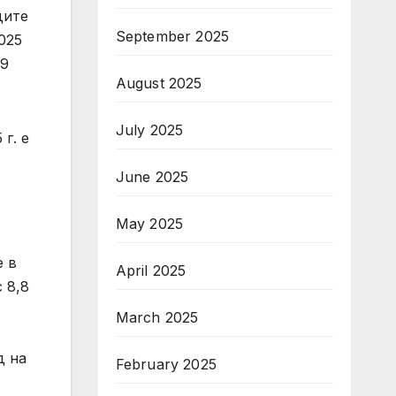
дите
September 2025
025
,9
August 2025
July 2025
г. е
June 2025
May 2025
е в
April 2025
 8,8
March 2025
д на
February 2025