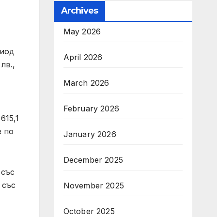
Archives
May 2026
риод
April 2026
лв.,
March 2026
February 2026
615,1
е по
January 2026
December 2025
 със
 със
November 2025
October 2025