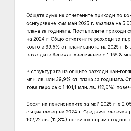
Общата сума на отчетените приходи по к
осигуряване към май 2025 г. възлиза на 5 9
плана за годината. Постъпилите приходи са
на 2024 г. Общо отчетените разходи за първ
което е 39,5% от планираното на 2025 г. 
разходите бележат увеличение с 1 155,8 млн
В структурата на общите разходи най-голям
млн. лв. или 39,9% от плана за годината.
това перо са с 1 101,1 млн. лв. (12,9%) повеч
Броят на пенсионерите за май 2025 г. е 2 0
същия месец на 2024 г. Средният месечен р
102,22 лв. (12,3%) по-висок спрямо година 