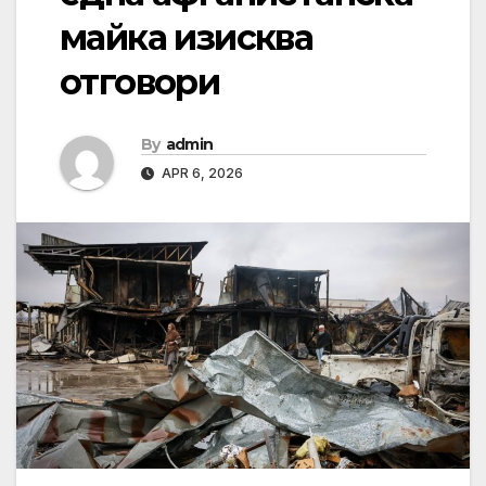
майка изисква
отговори
By
admin
APR 6, 2026