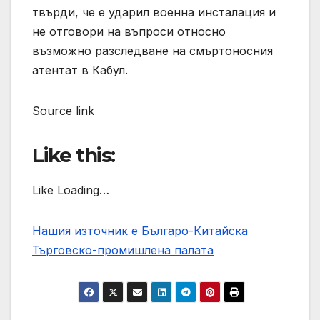
твърди, че е ударил военна инсталация и
не отговори на въпроси относно
възможно разследване на смъртоносния
атентат в Кабул.
Source link
Like this:
Like Loading…
Нашия източник е Българо-Китайска
Търговско-промишлена палaта