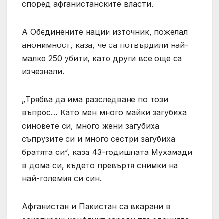
според афганистанските власти.
А Обединените нации източник, пожелал
анонимност, каза, че са потвърдили най-
малко 250 убити, като други все още са
изчезнали.
„Трябва да има разследване по този
въпрос… Като мен много майки загубиха
синовете си, много жени загубиха
съпрузите си и много сестри загубиха
братята си“, каза 43-годишната Мухамади
в дома си, където превъртя снимки на
най-големия си син.
Афганистан и Пакистан са вкарани в