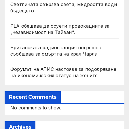
Светлината свързва света, мъдростта води
бъдещето
PLA обещава да осуети провокациите за
„независимост на Тайван“.
Британската радиостанция погрешно
съобщава за смъртта на крал Чарлз
Форумът на АТИС настоява за подобряване
на икономическия статус на жените
Recent Comments
No comments to show.
Archives