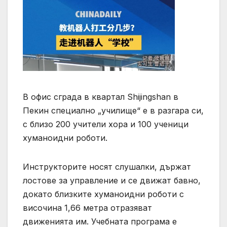
В офис сграда в квартал Shijingshan в
Пекин специално „училище“ е в разгара си,
с близо 200 учители хора и 100 ученици
хуманоидни роботи.
Инструкторите носят слушалки, държат
лостове за управление и се движат бавно,
докато близките хуманоидни роботи с
височина 1,66 метра отразяват
движенията им. Учебната програма е