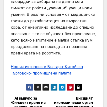
площадки за събиране на данни сега
гъмжат от роботи „ученици“, учещи нови
умения. В реални условия – от медицински
грижи до рехабилитация на възрастни
хора, от енергийно изследване до спешно
спасяване – те се обучават без прекъсване,
като всяко изпитание е малка стъпка към
преодоляване на последната празнина
преди ерата на роботите.
Нашия източник е Българо-Китайска
Търговско-промишлена палaта
AI импулс за
Висшият
Post
инжектиране на
икономически орган
повече импулс
разкрива временни