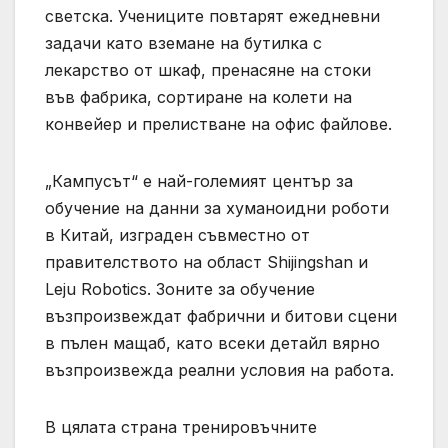
светска. Учениците повтарят ежедневни
задачи като вземане на бутилка с
лекарство от шкаф, пренасяне на стоки
във фабрика, сортиране на колети на
конвейер и прелистване на офис файлове.
„Кампусът“ е най-големият център за
обучение на данни за хуманоидни роботи
в Китай, изграден съвместно от
правителството на област Shijingshan и
Leju Robotics. Зоните за обучение
възпроизвеждат фабрични и битови сцени
в пълен мащаб, като всеки детайл вярно
възпроизвежда реални условия на работа.
В цялата страна тренировъчните