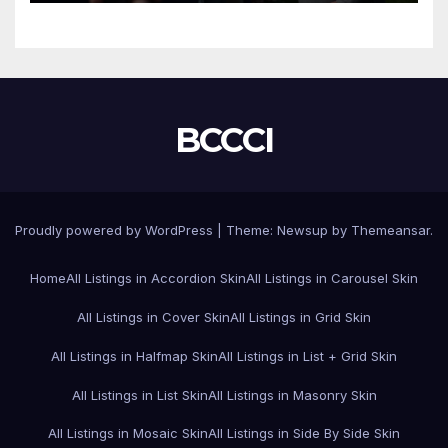
BCCCI
Proudly powered by WordPress
|
Theme:
Newsup
by
Themeansar
.
Home
All Listings in Accordion Skin
All Listings in Carousel Skin
All Listings in Cover Skin
All Listings in Grid Skin
All Listings in Halfmap Skin
All Listings in List + Grid Skin
All Listings in List Skin
All Listings in Masonry Skin
All Listings in Mosaic Skin
All Listings in Side By Side Skin