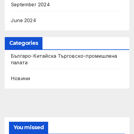
September 2024
June 2024
Categories
Българо-Китайска Търговско-промишлена
палaта
Новини
You missed