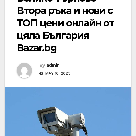
Втора ръка и нови с
ТОП цени онлайн от
цяла България —
Bazar.bg
By
admin
MAY 16, 2025