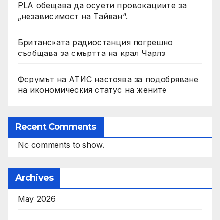
PLA обещава да осуети провокациите за
„независимост на Тайван“.
Британската радиостанция погрешно
съобщава за смъртта на крал Чарлз
Форумът на АТИС настоява за подобряване
на икономическия статус на жените
Recent Comments
No comments to show.
Archives
May 2026