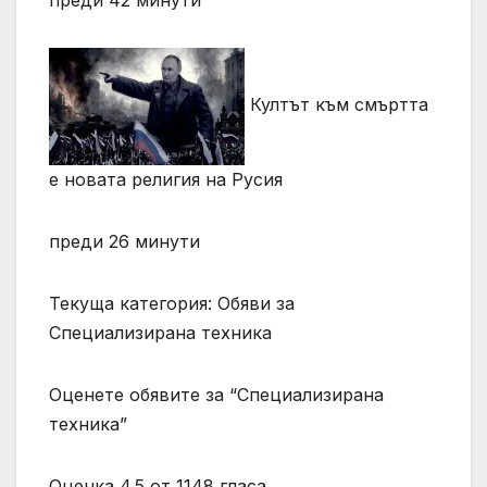
Култът към смъртта
е новата религия на Русия
преди 26 минути
Текуща категория: Обяви за
Специализирана техника
Оценете обявите за “Специализирана
техника”
Оценка 4.5 от 1148 гласа.