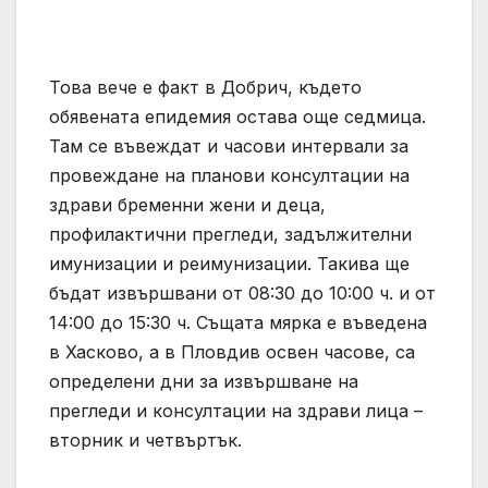
Това вече е факт в Добрич, където
обявената епидемия остава още седмица.
Там се въвеждат и часови интервали за
провеждане на планови консултации на
здрави бременни жени и деца,
профилактични прегледи, задължителни
имунизации и реимунизации. Такива ще
бъдат извършвани от 08:30 до 10:00 ч. и от
14:00 до 15:30 ч. Същата мярка е въведена
в Хасково, а в Пловдив освен часове, са
определени дни за извършване на
прегледи и консултации на здрави лица –
вторник и четвъртък.