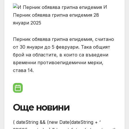
И
Перник обявява грипна епидемия 28
януари 2025
Перник обявява грипна епидемия, считано
от 30 януари до 5 февруари. Така общият
брой на областите, в които са въведени
временни противоепидемични мерки,
става 14.
Още новини
( dateString && (new Date(dateString + ‘