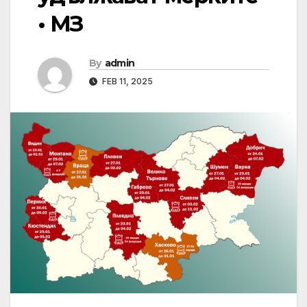
• МЗ
By
admin
FEB 11, 2025