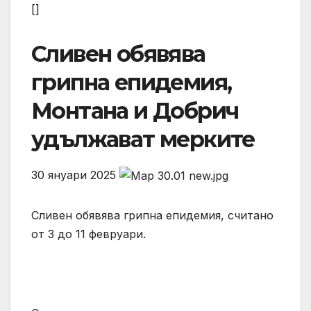
[]
Сливен обявява
грипна епидемия,
Монтана и Добрич
удължават мерките
30 януари 2025
Сливен обявява грипна епидемия, считано
от 3 до 11 февруари.